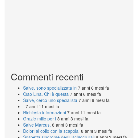
Commenti recenti
Salve, sono specializzata in
7 anni 6 mesi fa
Ciao Lina. Chi è questa
7 anni 6 mesi fa
Salve, cerco uno specialista
7 anni 6 mesi fa
7 anni 11 mesi fa
Richiesta informazioni
7 anni 11 mesi fa
Grazie mille per i
8 anni 3 mesi fa
Salve Marcus,
8 anni 3 mesi fa
Dolori al collo con la scapola
8 anni 3 mesi fa
Sospetta sindrome degli ischiocrurali
8 anni 3 mesi fa