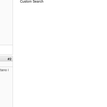
Custom Search
#2
tano i