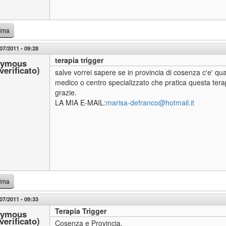
cima
07/2011 - 09:28
terapia trigger
ymous
verificato)
salve vorrei sapere se in provincia di cosenza c'e' qu
medico o centro specializzato che pratica questa tera
grazie.
LA MIA E-MAIL:
marisa-defranco@hotmail.it
cima
07/2011 - 09:33
Terapia Trigger
ymous
verificato)
Cosenza e Provincia.