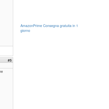
AmazonPrime Consegna gratuita in 1
giorno
#5
he