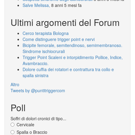
Salve Melissa,
8 anni 5 mesi fa
Ultimi argomenti del Forum
Cerco terapista Bologna
Come distinguere trigger point e nervi
Bicipite femorale, semitendinoso, semimembranoso.
Sindrome ischiocrurali
Trigger Point Scaleni e intorpidimento Pollice, Indice,
Avambraccio.
Dolore cuffia dei rotatori e contrattura tra collo e
spalla sinistra
Altro
Tweets by @puntitriggercom
Poll
Soffri di dolori cronici di tipo...
Cervicale
Spalla o Braccio