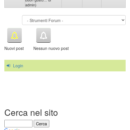
admin)
Nuovi post
Nessun nuovo post
Login
Cerca nel sito