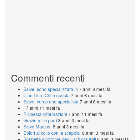
Commenti recenti
Salve, sono specializzata in
7 anni 6 mesi fa
Ciao Lina. Chi è questa
7 anni 6 mesi fa
Salve, cerco uno specialista
7 anni 6 mesi fa
7 anni 11 mesi fa
Richiesta informazioni
7 anni 11 mesi fa
Grazie mille per i
8 anni 3 mesi fa
Salve Marcus,
8 anni 3 mesi fa
Dolori al collo con la scapola
8 anni 3 mesi fa
Sospetta sindrome degli ischiocrurali
8 anni 3 mesi fa