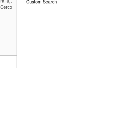
rafia),
Custom Search
. Cerco