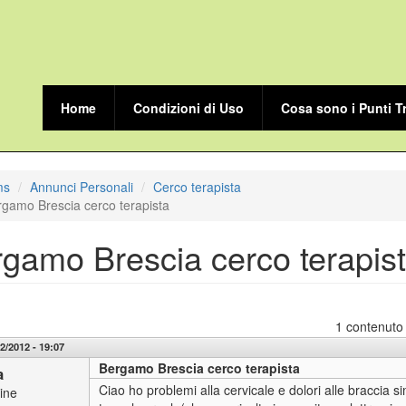
Home
Condizioni di Uso
Cosa sono i Punti T
ms
Annunci Personali
Cerco terapista
gamo Brescia cerco terapista
gamo Brescia cerco terapis
1 contenuto
2/2012 - 19:07
Bergamo Brescia cerco terapista
a
Ciao ho problemi alla cervicale e dolori alle braccia sim
line