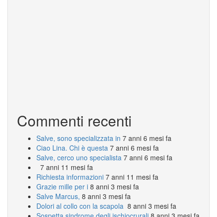
Commenti recenti
Salve, sono specializzata in
7 anni 6 mesi fa
Ciao Lina. Chi è questa
7 anni 6 mesi fa
Salve, cerco uno specialista
7 anni 6 mesi fa
7 anni 11 mesi fa
Richiesta informazioni
7 anni 11 mesi fa
Grazie mille per i
8 anni 3 mesi fa
Salve Marcus,
8 anni 3 mesi fa
Dolori al collo con la scapola
8 anni 3 mesi fa
Sospetta sindrome degli ischiocrurali
8 anni 3 mesi fa