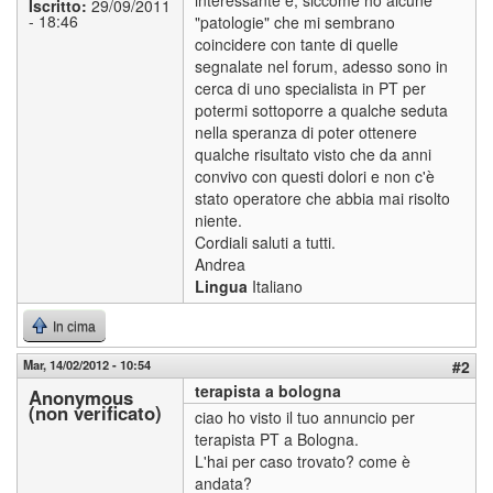
Iscritto:
29/09/2011
- 18:46
"patologie" che mi sembrano
coincidere con tante di quelle
segnalate nel forum, adesso sono in
cerca di uno specialista in PT per
potermi sottoporre a qualche seduta
nella speranza di poter ottenere
qualche risultato visto che da anni
convivo con questi dolori e non c'è
stato operatore che abbia mai risolto
niente.
Cordiali saluti a tutti.
Andrea
Lingua
Italiano
In cima
Mar, 14/02/2012 - 10:54
#2
terapista a bologna
Anonymous
(non verificato)
ciao ho visto il tuo annuncio per
terapista PT a Bologna.
L'hai per caso trovato? come è
andata?