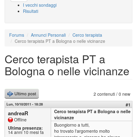
I vecchi sondaggi
Risultati
Forums
Annunci Personali
Cerco terapista
Cerco terapista PT a Bologna o nelle vicinanze
Cerco terapista PT a
Bologna o nelle vicinanze
2 contenuti / 0 new
Ultimo post
Lun, 10/10/2011 - 18:28
#1
Cerco terapista PT a Bologna o nelle
andreaR
vicinanze
Offline
Buongiorno a tutti,
Ultima presenza:
ho trovato l'argomento molto
14 anni 10 mesi fa
interessante e, siccome ho alcune