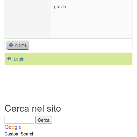
grazie
In cima
Login
Cerca nel sito
Custom Search