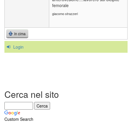
femorale
giacomo strazzeri
In cima
Login
Cerca nel sito
Custom Search