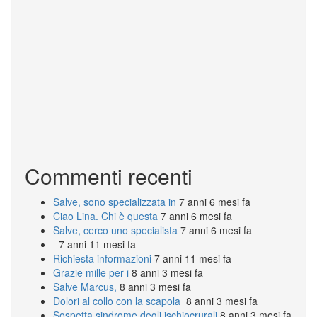
Commenti recenti
Salve, sono specializzata in
7 anni 6 mesi fa
Ciao Lina. Chi è questa
7 anni 6 mesi fa
Salve, cerco uno specialista
7 anni 6 mesi fa
7 anni 11 mesi fa
Richiesta informazioni
7 anni 11 mesi fa
Grazie mille per i
8 anni 3 mesi fa
Salve Marcus,
8 anni 3 mesi fa
Dolori al collo con la scapola
8 anni 3 mesi fa
Sospetta sindrome degli ischiocrurali
8 anni 3 mesi fa