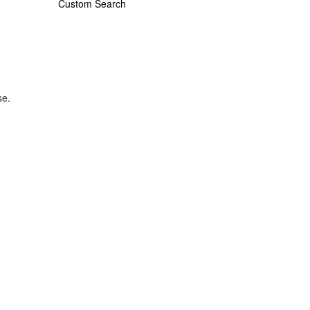
Custom Search
se.