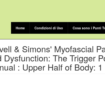
Home
Condizioni di Uso
Cosa sono i Punti T
vell & Simons' Myofascial P
 Dysfunction: The Trigger P
ual : Upper Half of Body: 1