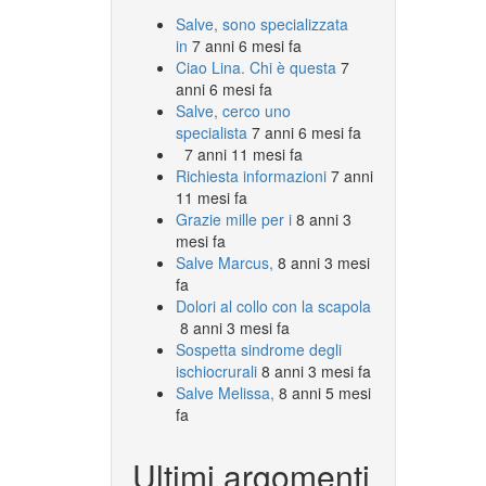
Salve, sono specializzata
in
7 anni 6 mesi fa
Ciao Lina. Chi è questa
7
anni 6 mesi fa
Salve, cerco uno
specialista
7 anni 6 mesi fa
7 anni 11 mesi fa
Richiesta informazioni
7 anni
11 mesi fa
Grazie mille per i
8 anni 3
mesi fa
Salve Marcus,
8 anni 3 mesi
fa
Dolori al collo con la scapola
8 anni 3 mesi fa
Sospetta sindrome degli
ischiocrurali
8 anni 3 mesi fa
Salve Melissa,
8 anni 5 mesi
fa
Ultimi argomenti