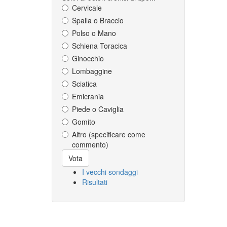
Cervicale
Spalla o Braccio
Polso o Mano
Schiena Toracica
Ginocchio
Lombaggine
Sciatica
Emicrania
Piede o Caviglia
Gomito
Altro (specificare come
commento)
Scelte
Vota
I vecchi sondaggi
Risultati