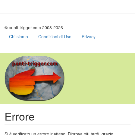
© punti-trigger.com 2008-2026
Chi siamo
Condizioni di Uso
Privacy
Salta
al
contenuto
principale
Errore
Si è verificato un errore inatteso. Riprova più tardi, grazie.