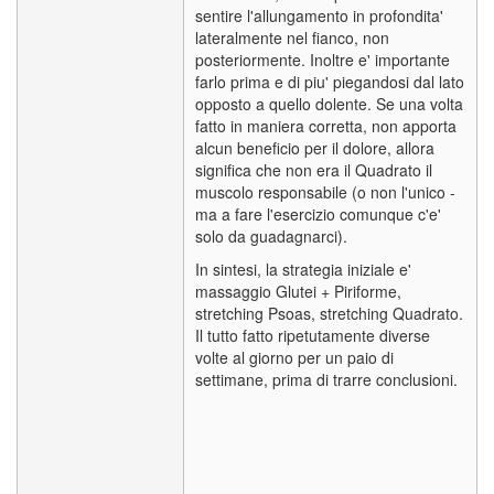
sentire l'allungamento in profondita'
lateralmente nel fianco, non
posteriormente. Inoltre e' importante
farlo prima e di piu' piegandosi dal lato
opposto a quello dolente. Se una volta
fatto in maniera corretta, non apporta
alcun beneficio per il dolore, allora
significa che non era il Quadrato il
muscolo responsabile (o non l'unico -
ma a fare l'esercizio comunque c'e'
solo da guadagnarci).
In sintesi, la strategia iniziale e'
massaggio Glutei + Piriforme,
stretching Psoas, stretching Quadrato.
Il tutto fatto ripetutamente diverse
volte al giorno per un paio di
settimane, prima di trarre conclusioni.