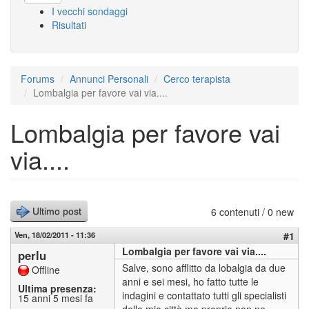
I vecchi sondaggi
Risultati
Forums
Annunci Personali
Cerco terapista
Lombalgia per favore vai via....
Lombalgia per favore vai
via....
6 contenuti / 0 new
Ultimo post
Ven, 18/02/2011 - 11:36
#1
Lombalgia per favore vai via....
perlu
Salve, sono afflitto da lobalgia da due
Offline
anni e sei mesi, ho fatto tutte le
Ultima presenza:
indagini e contattato tutti gli specialisti
15 anni 5 mesi fa
della mia città ma proprio non ne