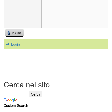
In cima
Login
Cerca nel sito
Custom Search