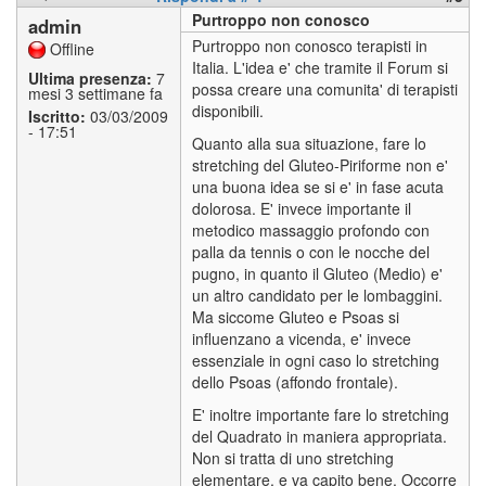
Purtroppo non conosco
admin
Purtroppo non conosco terapisti in
Offline
Italia. L'idea e' che tramite il Forum si
Ultima presenza:
7
possa creare una comunita' di terapisti
mesi 3 settimane fa
disponibili.
Iscritto:
03/03/2009
- 17:51
Quanto alla sua situazione, fare lo
stretching del Gluteo-Piriforme non e'
una buona idea se si e' in fase acuta
dolorosa. E' invece importante il
metodico massaggio profondo con
palla da tennis o con le nocche del
pugno, in quanto il Gluteo (Medio) e'
un altro candidato per le lombaggini.
Ma siccome Gluteo e Psoas si
influenzano a vicenda, e' invece
essenziale in ogni caso lo stretching
dello Psoas (affondo frontale).
E' inoltre importante fare lo stretching
del Quadrato in maniera appropriata.
Non si tratta di uno stretching
elementare, e va capito bene. Occorre