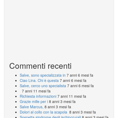
Commenti recenti
Salve, sono specializzata in
7 anni 6 mesi fa
Ciao Lina. Chi è questa
7 anni 6 mesi fa
Salve, cerco uno specialista
7 anni 6 mesi fa
7 anni 11 mesi fa
Richiesta informazioni
7 anni 11 mesi fa
Grazie mille per i
8 anni 3 mesi fa
Salve Marcus,
8 anni 3 mesi fa
Dolori al collo con la scapola
8 anni 3 mesi fa
Sospetta sindrome degli ischiocrurali
8 anni 3 mesi fa