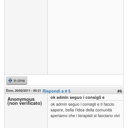
In cima
Dom, 20/02/2011 - 00:21
Rispondi a # 5
#6
ok admin seguo i consigli e
Anonymous
(non verificato)
ok admin seguo i consigli e ti faccio
sapere, bella l'idea della comunità
speriamo che i terapisti si facciano vivi