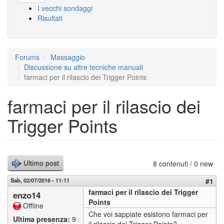
I vecchi sondaggi
Risultati
Forums
Massaggio
Discussione su altre tecniche manuali
farmaci per il rilascio dei Trigger Points
farmaci per il rilascio dei
Trigger Points
8 contenuti / 0 new
Ultimo post
Sab, 02/07/2016 - 11:11
#1
farmaci per il rilascio dei Trigger
enzo14
Points
Offline
Che voi sappiate esistono farmaci per
Ultima presenza:
9
il rilascio dei Trigger Points?