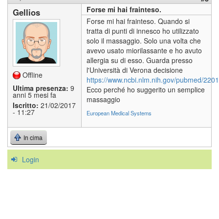
Forse mi hai frainteso.
Gellios
Forse mi hai frainteso. Quando si
tratta di punti di innesco ho utilizzato
solo il massaggio. Solo una volta che
avevo usato miorilassante e ho avuto
allergia su di esso. Guarda presso
l'Università di Verona decisione
Offline
https://www.ncbi.nlm.nih.gov/pubmed/220
Ultima presenza:
9
Ecco perché ho suggerito un semplice
anni 5 mesi fa
massaggio
Iscritto:
21/02/2017
- 11:27
European Medical Systems
In cima
Login