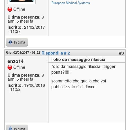
European Medical Systems
Offline
Ultima presenza:
9
anni 5 mesi fa
Iscritto:
21/02/2017
- 11:27
In cima
Gio, 02/03/2017 - 08:22
Rispondi a # 2
#3
l'olio da massaggio rilascia
enzo14
l'olio da massaggio rilascia i trigger
Offline
points?!!!!!
Ultima presenza:
9
anni 5 mesi fa
scommetto che quello che voi
Iscritto:
19/06/2016
pubblicizzate si ci riesce!
- 11:52
In cima