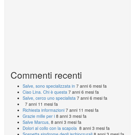
Commenti recenti
Salve, sono specializzata in
7 anni 6 mesi fa
Ciao Lina. Chi è questa
7 anni 6 mesi fa
Salve, cerco uno specialista
7 anni 6 mesi fa
7 anni 11 mesi fa
Richiesta informazioni
7 anni 11 mesi fa
Grazie mille per i
8 anni 3 mesi fa
Salve Marcus,
8 anni 3 mesi fa
Dolori al collo con la scapola
8 anni 3 mesi fa
Sospetta sindrome degli ischiocrurali
8 anni 3 mesi fa