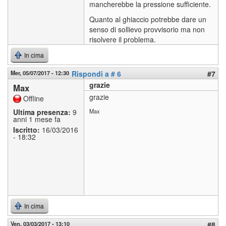
mancherebbe la pressione sufficiente.
Quanto al ghiaccio potrebbe dare un
senso di sollievo provvisorio ma non
risolvere il problema.
In cima
Mer, 05/07/2017 - 12:30
Rispondi a # 6
#7
grazie
Max
grazie
Offline
Ultima presenza:
9
Max
anni 1 mese fa
Iscritto:
16/03/2016
- 18:32
In cima
Ven, 03/03/2017 - 13:10
#8