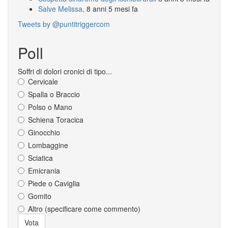
Salve Melissa,
8 anni 5 mesi fa
Tweets by @puntitriggercom
Poll
Soffri di dolori cronici di tipo...
Cervicale
Spalla o Braccio
Polso o Mano
Schiena Toracica
Ginocchio
Lombaggine
Sciatica
Emicrania
Piede o Caviglia
Gomito
Altro (specificare come commento)
Scelte
Vota