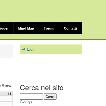
rigger
Mind Map
Forum
Contatti
Login
Cerca nel sito
 / 0 new
#1