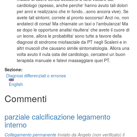
cardiologo (spesso, anche perche' hanno avuto tali dolori
per anni e realizzano che in fondo...sono ancora vive). Se
avete tali sintomi, correte al pronto soccorso! Anzi no, non
andateci di corsa! Ma chiamate un taxi o l'ambulanza! Ma
se dopo le opportune analisi risultera' che avete il cuore di
un leone, allora le probabilita' sono tutte a favore della
diagnosi di sindrome miofasciale da PT negli Scaleni e in
altri muscoli che causano simile sintomatologia. Allora una
volta avuto il nula osta del cardiologo, cercatevi un buon
terapista manuale e fatevi massaggiare quei PT.
Sezione:
Diagnosi differenziali o erronee
English
Commenti
parziale calcificazione legamento
interno
Collegamento permanente
Inviato da
Angelo (non verificato)
il