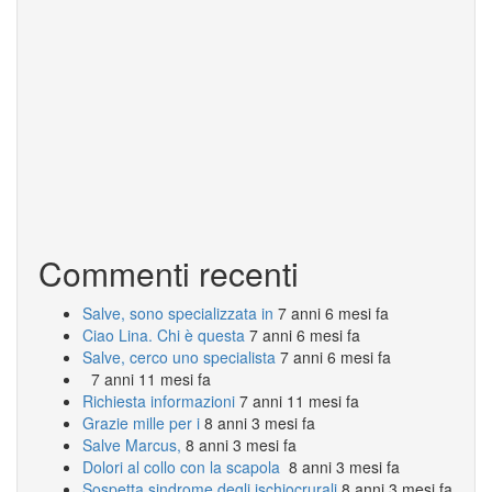
Commenti recenti
Salve, sono specializzata in
7 anni 6 mesi fa
Ciao Lina. Chi è questa
7 anni 6 mesi fa
Salve, cerco uno specialista
7 anni 6 mesi fa
7 anni 11 mesi fa
Richiesta informazioni
7 anni 11 mesi fa
Grazie mille per i
8 anni 3 mesi fa
Salve Marcus,
8 anni 3 mesi fa
Dolori al collo con la scapola
8 anni 3 mesi fa
Sospetta sindrome degli ischiocrurali
8 anni 3 mesi fa