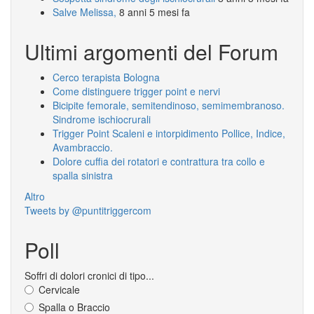
Salve Melissa,
8 anni 5 mesi fa
Ultimi argomenti del Forum
Cerco terapista Bologna
Come distinguere trigger point e nervi
Bicipite femorale, semitendinoso, semimembranoso.
Sindrome ischiocrurali
Trigger Point Scaleni e intorpidimento Pollice, Indice,
Avambraccio.
Dolore cuffia dei rotatori e contrattura tra collo e
spalla sinistra
Altro
Tweets by @puntitriggercom
Poll
Soffri di dolori cronici di tipo...
Cervicale
Spalla o Braccio