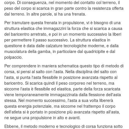
corpo. Di conseguenza, nel momento del contatto col terreno, il
peso del corpo si scarica in gran parte contro la resistenza offerta
dal terreno. In altre parole, si ha una frenata.
Per tramutare questa frenata in propulsione, vi è bisogno di una
struttura elastica che immagazzini la forza che si scarica a causa
del baricentro arretrato, e poi in un momento successivo la liberi
per permettere il passo successivo. La struttura elastica in
questione è data dalle calzature tecnologiche moderne, e dalla
muscolatura della gamba, in particolare dal quadricipite e dal
polpaccio.
Per comprendere in maniera schematica questo tipo di metodo di
corsa, si pensi al salto con l'asta. Nella disciplina del salto con
l'asta, si punta l'asta flessibile in posizione avanzata rispetto al
baricentro. Si scarica quindi il peso corporeo nel terreno, ma
siccome l'asta è flessibile ed elastica, parte della forza scaricata
viene temporaneamente immagazzinata dalla flessione dell'asta
stessa. Nel momento successimo, l'asta a sua volta libererà
questa energia potenziale, ma siccome nel frattempo il corpo
dell'atleta si è portato in posizione più avanzata rispetto all'asta,
ne segue una propulsione in alto e avanti.
Ebbene, il metodo moderno e tecnologico di corsa funziona sotto