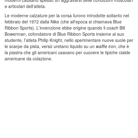
e articolari dell'atleta.
Le moderne calzature per la corsa furono introdotte soltanto nel
febbraio del 1972 dalla Nike (che all'epoca si chiamava Blue
Ribbon Sports). L'invenzione ebbe origine quando il
coach
Bill
Bowerman, cofondatore di Blue Ribbon Sports insieme al suo
studente, l'atleta Philip Knight, nello sperimentare nuove suole per
le scarpe da pista, versò uretano liquido su un
waffle iron
, che è
la piastra che gli americani usavano per cuocere le tipiche cialde
americane da colazione.