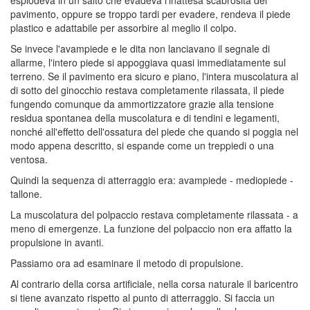
pavimento, oppure se troppo tardi per evadere, rendeva il piede
plastico e adattabile per assorbire al meglio il colpo.
Se invece l'avampiede e le dita non lanciavano il segnale di
allarme, l'intero piede si appoggiava quasi immediatamente sul
terreno. Se il pavimento era sicuro e piano, l'intera muscolatura al
di sotto del ginocchio restava completamente rilassata, il piede
fungendo comunque da ammortizzatore grazie alla tensione
residua spontanea della muscolatura e di tendini e legamenti,
nonché all'effetto dell'ossatura del piede che quando si poggia nel
modo appena descritto, si espande come un treppiedi o una
ventosa.
Quindi la sequenza di atterraggio era: avampiede - mediopiede -
tallone.
La muscolatura del polpaccio restava completamente rilassata - a
meno di emergenze. La funzione del polpaccio non era affatto la
propulsione in avanti.
Passiamo ora ad esaminare il metodo di propulsione.
Al contrario della corsa artificiale, nella corsa naturale il baricentro
si tiene avanzato rispetto al punto di atterraggio. Si faccia un