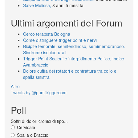
Salve Melissa,
8 anni 5 mesi fa
Ultimi argomenti del Forum
Cerco terapista Bologna
Come distinguere trigger point e nervi
Bicipite femorale, semitendinoso, semimembranoso.
Sindrome ischiocrurali
Trigger Point Scaleni e intorpidimento Pollice, Indice,
Avambraccio.
Dolore cuffia dei rotatori e contrattura tra collo e
spalla sinistra
Altro
Tweets by @puntitriggercom
Poll
Soffri di dolori cronici di tipo...
Cervicale
Spalla o Braccio