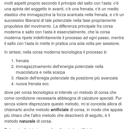
molti aspetti proprio secondo il principio del salto con l'asta: c'è
una spinta del soggetto in avanti, c'è una frenata, c'è un medio
elastico che immagazzina la forza scaricata nella frenata, e c'è un
successivo liberarsi di tale potenziale nella fase propriamente
propulsiva del movimento. La differenza principale fra corsa
moderna e salto con l'asta è essenzialmente, che la corsa
moderna ripete indefinitamente il processo ad ogni passo, mentre
il salto con l'asta lo mette in pratica una sola volta per sessione.
In sintesi, nella corsa moderna tecnologica il processo è:
frenata
immagazzinamento dell'energia potenziale nella
muscolatura e nella scarpa
rilascio dell'enegia potenziale da posizione più avanzata
nuova frenata ecc.
dove per corsa
tecnologica
si intende un metodo di corsa che
come condizione necessaria abbisogna di calzature speciali. Pur
senza volere disprezzare questo metodo, mi si conceda allora di
chiamarlo anche metodo
artificiale
di corsa, in modo che appaia
più chiaro che l'altro metodo che descriverò di seguito, è il
metodo
naturale
di corsa.