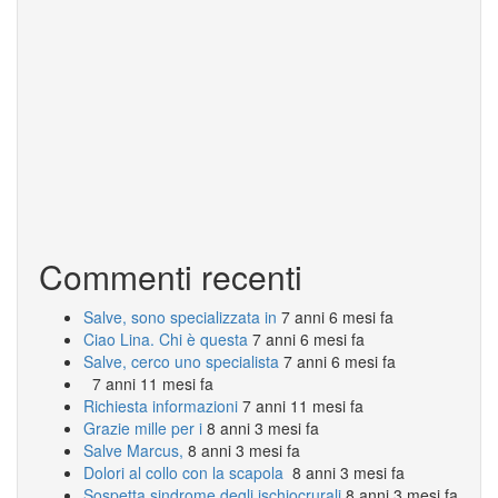
Commenti recenti
Salve, sono specializzata in
7 anni 6 mesi fa
Ciao Lina. Chi è questa
7 anni 6 mesi fa
Salve, cerco uno specialista
7 anni 6 mesi fa
7 anni 11 mesi fa
Richiesta informazioni
7 anni 11 mesi fa
Grazie mille per i
8 anni 3 mesi fa
Salve Marcus,
8 anni 3 mesi fa
Dolori al collo con la scapola
8 anni 3 mesi fa
Sospetta sindrome degli ischiocrurali
8 anni 3 mesi fa