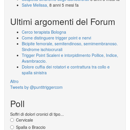
Salve Melissa,
8 anni 5 mesi fa
Ultimi argomenti del Forum
Cerco terapista Bologna
Come distinguere trigger point e nervi
Bicipite femorale, semitendinoso, semimembranoso.
Sindrome ischiocrurali
Trigger Point Scaleni e intorpidimento Pollice, Indice,
Avambraccio.
Dolore cuffia dei rotatori e contrattura tra collo e
spalla sinistra
Altro
Tweets by @puntitriggercom
Poll
Soffri di dolori cronici di tipo...
Cervicale
Spalla o Braccio