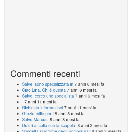
Commenti recenti
Salve, sono specializzata in
7 anni 6 mesi fa
Ciao Lina. Chi è questa
7 anni 6 mesi fa
Salve, cerco uno specialista
7 anni 6 mesi fa
7 anni 11 mesi fa
Richiesta informazioni
7 anni 11 mesi fa
Grazie mille per i
8 anni 3 mesi fa
Salve Marcus,
8 anni 3 mesi fa
Dolori al collo con la scapola
8 anni 3 mesi fa
Sospetta sindrome degli ischiocrurali
8 anni 3 mesi fa