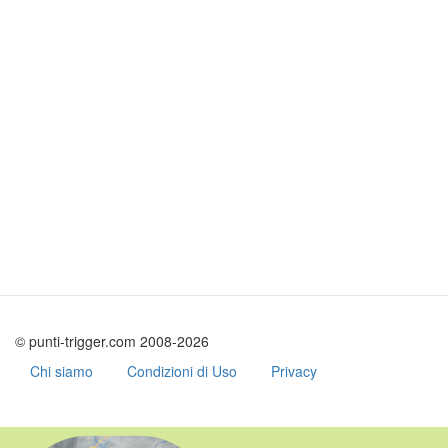
© punti-trigger.com 2008-2026
Chi siamo
Condizioni di Uso
Privacy
Salta