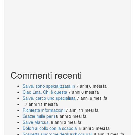
Commenti recenti
Salve, sono specializzata in
7 anni 6 mesi fa
Ciao Lina. Chi è questa
7 anni 6 mesi fa
Salve, cerco uno specialista
7 anni 6 mesi fa
7 anni 11 mesi fa
Richiesta informazioni
7 anni 11 mesi fa
Grazie mille per i
8 anni 3 mesi fa
Salve Marcus,
8 anni 3 mesi fa
Dolori al collo con la scapola
8 anni 3 mesi fa
Sospetta sindrome degli ischiocrurali
8 anni 3 mesi fa