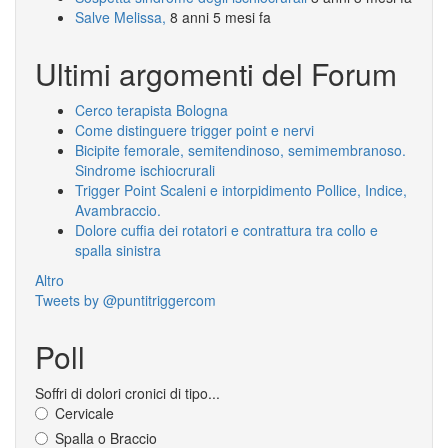
Salve Melissa,
8 anni 5 mesi fa
Ultimi argomenti del Forum
Cerco terapista Bologna
Come distinguere trigger point e nervi
Bicipite femorale, semitendinoso, semimembranoso.
Sindrome ischiocrurali
Trigger Point Scaleni e intorpidimento Pollice, Indice,
Avambraccio.
Dolore cuffia dei rotatori e contrattura tra collo e
spalla sinistra
Altro
Tweets by @puntitriggercom
Poll
Soffri di dolori cronici di tipo...
Cervicale
Spalla o Braccio