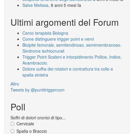
Salve Melissa,
8 anni 5 mesi fa
Ultimi argomenti del Forum
Cerco terapista Bologna
Come distinguere trigger point e nervi
Bicipite femorale, semitendinoso, semimembranoso.
Sindrome ischiocrurali
Trigger Point Scaleni e intorpidimento Pollice, Indice,
Avambraccio.
Dolore cuffia dei rotatori e contrattura tra collo e
spalla sinistra
Altro
Tweets by @puntitriggercom
Poll
Soffri di dolori cronici di tipo...
Cervicale
Spalla o Braccio