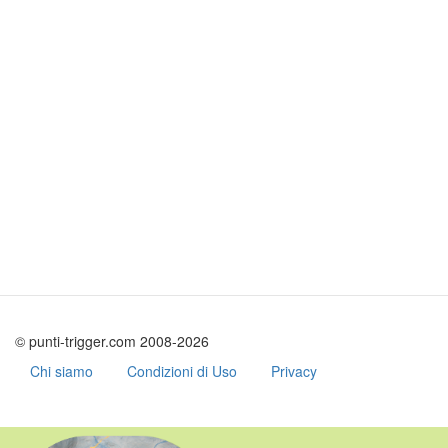
© punti-trigger.com 2008-2026
Chi siamo
Condizioni di Uso
Privacy
Salta