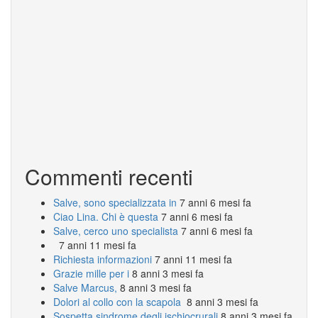
Commenti recenti
Salve, sono specializzata in
7 anni 6 mesi fa
Ciao Lina. Chi è questa
7 anni 6 mesi fa
Salve, cerco uno specialista
7 anni 6 mesi fa
7 anni 11 mesi fa
Richiesta informazioni
7 anni 11 mesi fa
Grazie mille per i
8 anni 3 mesi fa
Salve Marcus,
8 anni 3 mesi fa
Dolori al collo con la scapola
8 anni 3 mesi fa
Sospetta sindrome degli ischiocrurali
8 anni 3 mesi fa