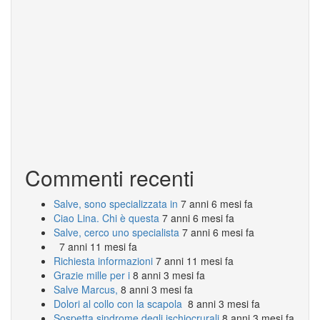
Commenti recenti
Salve, sono specializzata in
7 anni 6 mesi fa
Ciao Lina. Chi è questa
7 anni 6 mesi fa
Salve, cerco uno specialista
7 anni 6 mesi fa
7 anni 11 mesi fa
Richiesta informazioni
7 anni 11 mesi fa
Grazie mille per i
8 anni 3 mesi fa
Salve Marcus,
8 anni 3 mesi fa
Dolori al collo con la scapola
8 anni 3 mesi fa
Sospetta sindrome degli ischiocrurali
8 anni 3 mesi fa