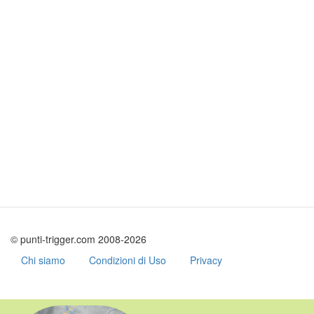
© punti-trigger.com 2008-2026
Chi siamo
Condizioni di Uso
Privacy
Salta