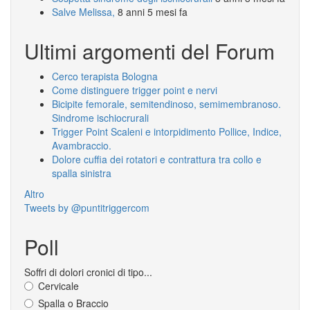
Salve Melissa,
8 anni 5 mesi fa
Ultimi argomenti del Forum
Cerco terapista Bologna
Come distinguere trigger point e nervi
Bicipite femorale, semitendinoso, semimembranoso.
Sindrome ischiocrurali
Trigger Point Scaleni e intorpidimento Pollice, Indice,
Avambraccio.
Dolore cuffia dei rotatori e contrattura tra collo e
spalla sinistra
Altro
Tweets by @puntitriggercom
Poll
Soffri di dolori cronici di tipo...
Cervicale
Spalla o Braccio