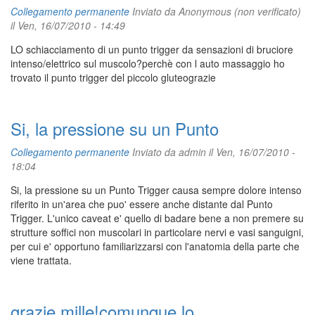
Collegamento permanente
Inviato da
Anonymous (non verificato)
il Ven, 16/07/2010 - 14:49
LO schiacciamento di un punto trigger da sensazioni di bruciore
intenso/elettrico sul muscolo?perchè con l auto massaggio ho
trovato il punto trigger del piccolo gluteograzie
Si, la pressione su un Punto
Collegamento permanente
Inviato da
admin
il Ven, 16/07/2010 -
18:04
Si, la pressione su un Punto Trigger causa sempre dolore intenso
riferito in un'area che puo' essere anche distante dal Punto
Trigger. L'unico caveat e' quello di badare bene a non premere su
strutture soffici non muscolari in particolare nervi e vasi sanguigni,
per cui e' opportuno familiarizzarsi con l'anatomia della parte che
viene trattata.
grazie mille!comunque lo