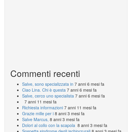
Commenti recenti
Salve, sono specializzata in
7 anni 6 mesi fa
Ciao Lina. Chi è questa
7 anni 6 mesi fa
Salve, cerco uno specialista
7 anni 6 mesi fa
7 anni 11 mesi fa
Richiesta informazioni
7 anni 11 mesi fa
Grazie mille per i
8 anni 3 mesi fa
Salve Marcus,
8 anni 3 mesi fa
Dolori al collo con la scapola
8 anni 3 mesi fa
Sospetta sindrome degli ischiocrurali
8 anni 3 mesi fa