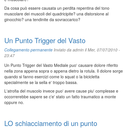
Da cosa può essere causata un perdita repentina del tono
muscolare dei muscoli del quadricipite? una distorsione al
ginocchio? una tendinite da sovraccarico?
Un Punto Trigger del Vasto
Collegamento permanente
Inviato da
admin
il Mer, 07/07/2010 -
23:47
Un Punto Trigger del Vasto Mediale puo' causare dolore riferito
nella zona appena sopra o appena dietro la rotula. Il dolore sorge
quando si fanno esercizi come lo squat o la bicicletta
specialmente se la sella e' troppo bassa.
L'atrofia del muscolo invece puo' avere cause piu' complesse e
occorrerebbe sapere se c'e' stato un fatto traumatico a monte
oppure no.
LO schiacciamento di un punto