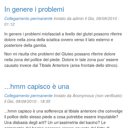
In genere i problemi
Collegamento permanente
Inviato da
admin
il Gio, 09/09/2010 -
01:12
In genere i problemi miofasciali a livello dei glutei possono riferire
dolore nella zona della sciatica ovvero verso il lato esterno e
posteriore della gamba.
Non mi risulta che problemi del Gluteo possano riferire dolore
nella zona del pollice del piede. Dolore in tale zona puo' essere
causato invece dal Tibiale Anteriore (area frontale dello stinco).
...hmm capisco è una
Collegamento permanente
Inviato da
Anonymous (non verificato)
il Gio, 09/09/2010 - 18:35
...hmm capisco è una sofferenza al tibiale anteriore che coinvolge
il pollice dello stesso piede a cosa potrebbe essere imputabile?
Una disbasia degli arti? Un un'assimetria del bacino? Le