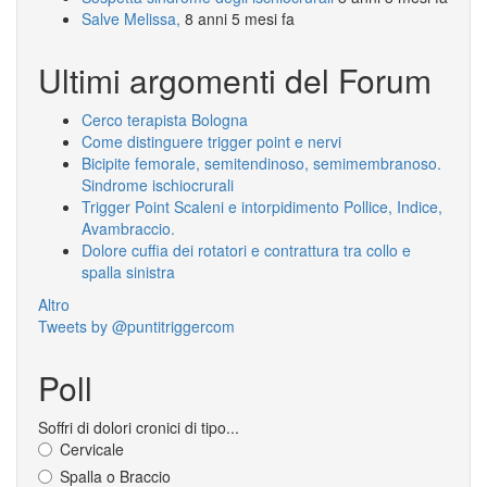
Salve Melissa,
8 anni 5 mesi fa
Ultimi argomenti del Forum
Cerco terapista Bologna
Come distinguere trigger point e nervi
Bicipite femorale, semitendinoso, semimembranoso.
Sindrome ischiocrurali
Trigger Point Scaleni e intorpidimento Pollice, Indice,
Avambraccio.
Dolore cuffia dei rotatori e contrattura tra collo e
spalla sinistra
Altro
Tweets by @puntitriggercom
Poll
Soffri di dolori cronici di tipo...
Cervicale
Spalla o Braccio