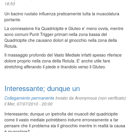
18:53
Un bacino ruotato influenza praticamente tutta la muscolatura
portante.
La connessione fra Quadricipite e Gluteo e' meno ovvia, mentre
sono comuni Punti Trigger primari nella zona bassa del
Quadricipite che causano dolori al ginocchio nella zona della
Rotula.
Il massaggio profondo del Vasto Mediale infatti spesso riferisce
dolore proprio nella zona della Rotula. E' anche utile fare
stretching afferando il piede e tirandolo verso il Gluteo.
Interessante; dunque un
Collegamento permanente
Inviato da
Anonymous (non verificato)
il Mer, 07/07/2010 - 20:00
Interessante; dunque un ipetrofia dei muscoli del quadricipite
come il vasto mediale potrebbero indurre erroneamente a far
pensare che il problema sia il ginocchio mentre in realtà la causa
è muscolare?