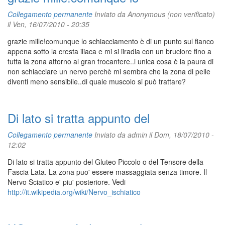
Collegamento permanente
Inviato da
Anonymous (non verificato)
il Ven, 16/07/2010 - 20:35
grazie mille!comunque lo schiacciamento è di un punto sul fianco
appena sotto la cresta iliaca e mi si iiradia con un bruciore fino a
tutta la zona attorno al gran trocantere..l unica cosa è la paura di
non schiacciare un nervo perchè mi sembra che la zona di pelle
diventi meno sensibile..di quale muscolo si può trattare?
Di lato si tratta appunto del
Collegamento permanente
Inviato da
admin
il Dom, 18/07/2010 -
12:02
Di lato si tratta appunto del Gluteo Piccolo o del Tensore della
Fascia Lata. La zona puo' essere massaggiata senza timore. Il
Nervo Sciatico e' piu' posteriore. Vedi
http://it.wikipedia.org/wiki/Nervo_ischiatico