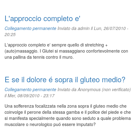
L'approccio completo e'
Collegamento permanente
Inviato da
admin
il Lun, 26/07/2010 -
20:25
L'approccio completo e' sempre quello di stretching +
(auto)massaggio. I Glutei si massaggiano confortevolmente con
una pallina da tennis contro il muro.
E se il dolore é sopra il gluteo medio?
Collegamento permanente
Inviato da
Anonymous (non verificato)
il Mer, 08/09/2010 - 23:17
Una sofferenza focalizzata nella zona sopra il gluteo medio che
coinvolge il perone della stessa gamba e il pollice del piede e che
si manifesta specialmente quando sono seduto a quale problema
muscolare o neurologico puó essere imputato?