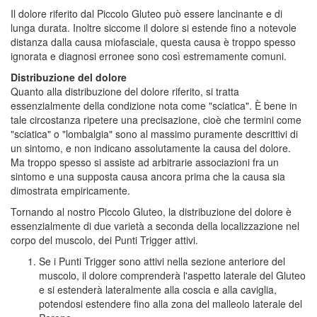
Il dolore riferito dal Piccolo Gluteo può essere lancinante e di
lunga durata. Inoltre siccome il dolore si estende fino a notevole
distanza dalla causa miofasciale, questa causa è troppo spesso
ignorata e diagnosi erronee sono così estremamente comuni.
Distribuzione del dolore
Quanto alla distribuzione del dolore riferito, si tratta
essenzialmente della condizione nota come "sciatica". È bene in
tale circostanza ripetere una precisazione, cioè che termini come
"sciatica" o "lombalgia" sono al massimo puramente descrittivi di
un sintomo, e non indicano assolutamente la causa del dolore.
Ma troppo spesso si assiste ad arbitrarie associazioni fra un
sintomo e una supposta causa ancora prima che la causa sia
dimostrata empiricamente.
Tornando al nostro Piccolo Gluteo, la distribuzione del dolore è
essenzialmente di due varietà a seconda della localizzazione nel
corpo del muscolo, dei Punti Trigger attivi.
Se i Punti Trigger sono attivi nella sezione anteriore del
muscolo, il dolore comprenderà l'aspetto laterale del Gluteo
e si estenderà lateralmente alla coscia e alla caviglia,
potendosi estendere fino alla zona del malleolo laterale del