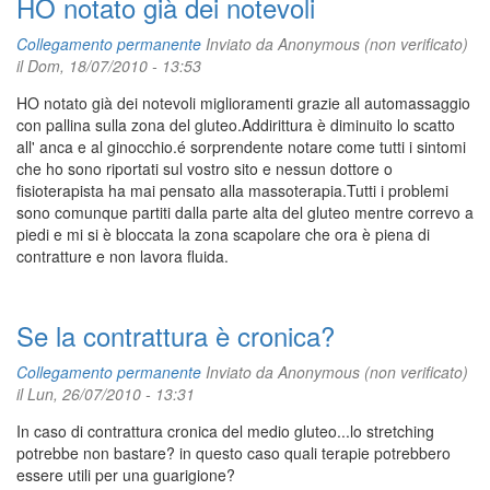
HO notato già dei notevoli
Collegamento permanente
Inviato da
Anonymous (non verificato)
il Dom, 18/07/2010 - 13:53
HO notato già dei notevoli miglioramenti grazie all automassaggio
con pallina sulla zona del gluteo.Addirittura è diminuito lo scatto
all' anca e al ginocchio.é sorprendente notare come tutti i sintomi
che ho sono riportati sul vostro sito e nessun dottore o
fisioterapista ha mai pensato alla massoterapia.Tutti i problemi
sono comunque partiti dalla parte alta del gluteo mentre correvo a
piedi e mi si è bloccata la zona scapolare che ora è piena di
contratture e non lavora fluida.
Se la contrattura è cronica?
Collegamento permanente
Inviato da
Anonymous (non verificato)
il Lun, 26/07/2010 - 13:31
In caso di contrattura cronica del medio gluteo...lo stretching
potrebbe non bastare? in questo caso quali terapie potrebbero
essere utili per una guarigione?