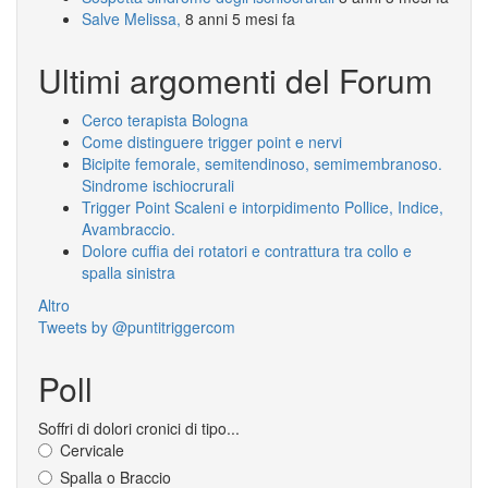
Salve Melissa,
8 anni 5 mesi fa
Ultimi argomenti del Forum
Cerco terapista Bologna
Come distinguere trigger point e nervi
Bicipite femorale, semitendinoso, semimembranoso.
Sindrome ischiocrurali
Trigger Point Scaleni e intorpidimento Pollice, Indice,
Avambraccio.
Dolore cuffia dei rotatori e contrattura tra collo e
spalla sinistra
Altro
Tweets by @puntitriggercom
Poll
Soffri di dolori cronici di tipo...
Cervicale
Spalla o Braccio