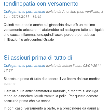
tendinopatia con versamento
Collegamento permanente
Inviato da
Anonimo (non verificato)
il
Lun, 03/01/2011 - 16:45
Quindi mettendolo anche sul ginocchio dove c'è un minimo
versamento aricolare,mi aiuterebbe ad asciugare tutto sto liquido
che causa infiammazione,quindi lascio perdere per adesso
infiltrazioni o artrocentesi.Grazie
Si assicuri prima di tutto di
Collegamento permanente
Inviato da
admin
il Lun, 03/01/2011 -
17:37
Si assicuri prima di tutto di ottenere il via libera dal suo medico
curante.
L'argilla e' un antiinfiammatorio naturale, e mentre si asciuga
tende ad assorbire liquidi tramite la pelle. Per questo occorre
sostituirla prima che sia secca.
In ogni caso, versamento a parte, e a prescindere da danni al