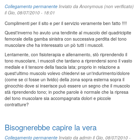
Collegamento permanente
Inviato da
Anonymous (non verificato)
il Gio, 08/07/2010 - 18:01
Complimenti per il sito e per il servizio veramente ben fatto !!!!
Quest'inverno ho avuto una tendinite al muscolo del quadricipite
femorale della gamba sinistra con successiva perdita del tono
muscolare che ha interessato un pò tutti i muscoli.
Lentamente, con fisioterapia e allenamento, stò riprendendo il
tono muscolare, i muscoli che tardano a riprendersi sono il vasto
mediale e il tensore della fascia lata; proprio in relazione a
quest'ultimo muscolo volevo chiedervi se un'indurimento/dolore
(come se ci fosse un livido) della zona sopra esterna sopra il
ginocchio dove si inserisce può essere un segno che il muscolo
stà riprendendo tono; in poche parole è normale che la ripresa
del tono muscolare sia accompagnata dolori e piccole
contratture?
Bisognerebbe capire la vera
Collegamento permanente
Inviato da
admin
il Gio, 08/07/2010 -