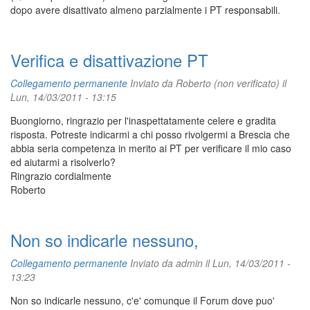
dopo avere disattivato almeno parzialmente i PT responsabili.
Verifica e disattivazione PT
Collegamento permanente
Inviato da
Roberto (non verificato)
il
Lun, 14/03/2011 - 13:15
Buongiorno, ringrazio per l'inaspettatamente celere e gradita
risposta. Potreste indicarmi a chi posso rivolgermi a Brescia che
abbia seria competenza in merito ai PT per verificare il mio caso
ed aiutarmi a risolverlo?
Ringrazio cordialmente
Roberto
Non so indicarle nessuno,
Collegamento permanente
Inviato da
admin
il Lun, 14/03/2011 -
13:23
Non so indicarle nessuno, c'e' comunque il Forum dove puo'