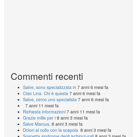
Commenti recenti
Salve, sono specializzata in
7 anni 6 mesi fa
Ciao Lina. Chi è questa
7 anni 6 mesi fa
Salve, cerco uno specialista
7 anni 6 mesi fa
7 anni 11 mesi fa
Richiesta informazioni
7 anni 11 mesi fa
Grazie mille per i
8 anni 3 mesi fa
Salve Marcus,
8 anni 3 mesi fa
Dolori al collo con la scapola
8 anni 3 mesi fa
Sospetta sindrome degli ischiocrurali
8 anni 3 mesi fa