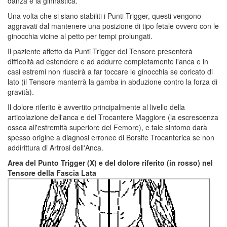
danza e la ginnastica.
Una volta che si siano stabiliti i Punti Trigger, questi vengono
aggravati dal mantenere una posizione di tipo fetale ovvero con le
ginocchia vicine al petto per tempi prolungati.
Il paziente affetto da Punti Trigger del Tensore presenterà
difficoltà ad estendere e ad addurre completamente l'anca e in
casi estremi non riuscirà a far toccare le ginocchia se coricato di
lato (il Tensore manterrà la gamba in abduzione contro la forza di
gravità).
Il dolore riferito è avvertito principalmente al livello della
articolazione dell'anca e del Trocantere Maggiore (la escrescenza
ossea all'estremità superiore del Femore), e tale sintomo darà
spesso origine a diagnosi erronee di Borsite Trocanterica se non
addirittura di Artrosi dell'Anca.
Area del Punto Trigger (X) e del dolore riferito (in rosso) nel
Tensore della Fascia Lata