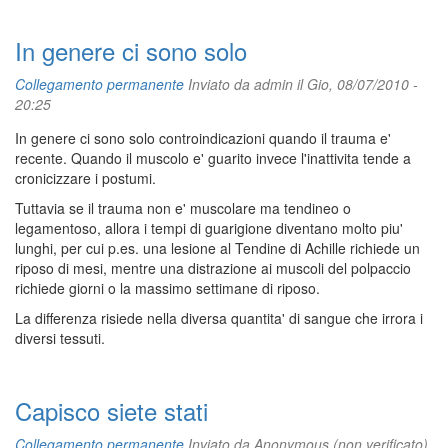
In genere ci sono solo
Collegamento permanente
Inviato da
admin
il Gio, 08/07/2010 -
20:25
In genere ci sono solo controindicazioni quando il trauma e'
recente. Quando il muscolo e' guarito invece l'inattivita tende a
cronicizzare i postumi.
Tuttavia se il trauma non e' muscolare ma tendineo o
legamentoso, allora i tempi di guarigione diventano molto piu'
lunghi, per cui p.es. una lesione al Tendine di Achille richiede un
riposo di mesi, mentre una distrazione ai muscoli del polpaccio
richiede giorni o la massimo settimane di riposo.
La differenza risiede nella diversa quantita' di sangue che irrora i
diversi tessuti.
Capisco siete stati
Collegamento permanente
Inviato da
Anonymous (non verificato)