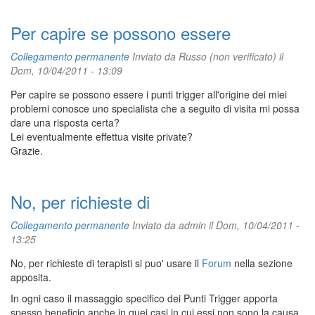
Per capire se possono essere
Collegamento permanente
Inviato da
Russo (non verificato)
il
Dom, 10/04/2011 - 13:09
Per capire se possono essere i punti trigger all'origine dei miei
problemi conosce uno specialista che a seguito di visita mi possa
dare una risposta certa?
Lei eventualmente effettua visite private?
Grazie.
No, per richieste di
Collegamento permanente
Inviato da
admin
il Dom, 10/04/2011 -
13:25
No, per richieste di terapisti si puo' usare il
Forum
nella sezione
apposita.
In ogni caso il massaggio specifico dei Punti Trigger apporta
spesso beneficio anche in quei casi in cui essi non sono la causa