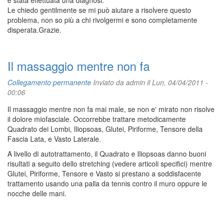
è stata effettuata una diagnosi.
Le chiedo gentilmente se mi può aiutare a risolvere questo
problema, non so più a chi rivolgermi e sono completamente
disperata.Grazie.
Il massaggio mentre non fa
Collegamento permanente
Inviato da
admin
il Lun, 04/04/2011 -
00:06
Il massaggio mentre non fa mai male, se non e' mirato non risolve
il dolore miofasciale. Occorrebbe trattare metodicamente
Quadrato dei Lombi, Iliopsoas, Glutei, Piriforme, Tensore della
Fascia Lata, e Vasto Laterale.
A livello di autotrattamento, il Quadrato e Iliopsoas danno buoni
risultati a seguito dello stretching (vedere articoli specifici) mentre
Glutei, Piriforme, Tensore e Vasto si prestano a soddisfacente
trattamento usando una palla da tennis contro il muro oppure le
nocche delle mani.