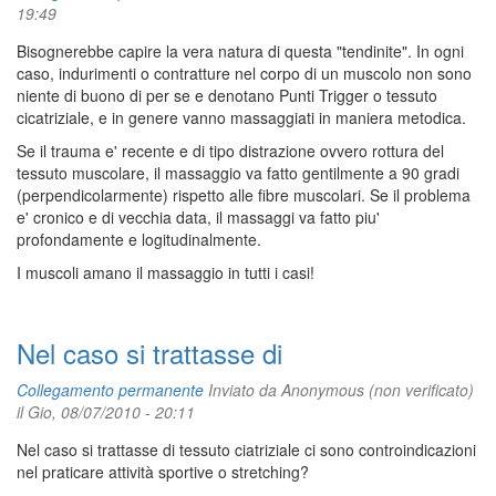
19:49
Bisognerebbe capire la vera natura di questa "tendinite". In ogni
caso, indurimenti o contratture nel corpo di un muscolo non sono
niente di buono di per se e denotano Punti Trigger o tessuto
cicatriziale, e in genere vanno massaggiati in maniera metodica.
Se il trauma e' recente e di tipo distrazione ovvero rottura del
tessuto muscolare, il massaggio va fatto gentilmente a 90 gradi
(perpendicolarmente) rispetto alle fibre muscolari. Se il problema
e' cronico e di vecchia data, il massaggi va fatto piu'
profondamente e logitudinalmente.
I muscoli amano il massaggio in tutti i casi!
Nel caso si trattasse di
Collegamento permanente
Inviato da
Anonymous (non verificato)
il Gio, 08/07/2010 - 20:11
Nel caso si trattasse di tessuto ciatriziale ci sono controindicazioni
nel praticare attività sportive o stretching?