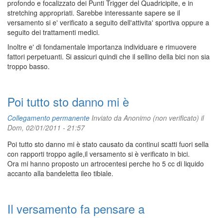
profondo e focalizzato dei Punti Trigger del Quadricipite, e in
stretching appropriati. Sarebbe interessante sapere se il
versamento si e' verificato a seguito dell'attivita' sportiva oppure a
seguito dei trattamenti medici.
Inoltre e' di fondamentale importanza individuare e rimuovere
fattori perpetuanti. Si assicuri quindi che il sellino della bici non sia
troppo basso.
Poi tutto sto danno mi è
Collegamento permanente
Inviato da
Anonimo (non verificato)
il
Dom, 02/01/2011 - 21:57
Poi tutto sto danno mi è stato causato da continui scatti fuori sella
con rapporti troppo agile,il versamento si è verificato in bici.
Ora mi hanno proposto un artrocentesi perche ho 5 cc di liquido
accanto alla bandeletta ileo tibiale.
Il versamento fa pensare a