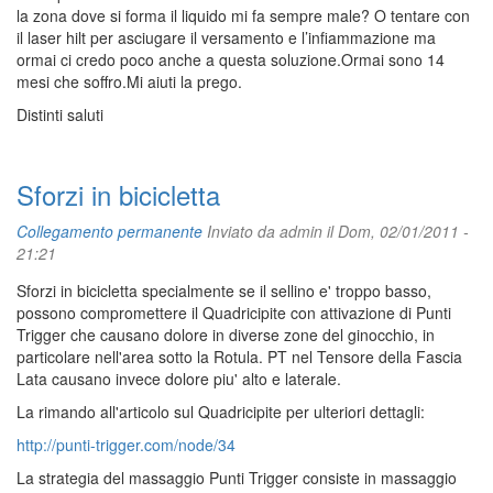
la zona dove si forma il liquido mi fa sempre male? O tentare con
il laser hilt per asciugare il versamento e l’infiammazione ma
ormai ci credo poco anche a questa soluzione.Ormai sono 14
mesi che soffro.Mi aiuti la prego.
Distinti saluti
Sforzi in bicicletta
Collegamento permanente
Inviato da
admin
il Dom, 02/01/2011 -
21:21
Sforzi in bicicletta specialmente se il sellino e' troppo basso,
possono compromettere il Quadricipite con attivazione di Punti
Trigger che causano dolore in diverse zone del ginocchio, in
particolare nell'area sotto la Rotula. PT nel Tensore della Fascia
Lata causano invece dolore piu' alto e laterale.
La rimando all'articolo sul Quadricipite per ulteriori dettagli:
http://punti-trigger.com/node/34
La strategia del massaggio Punti Trigger consiste in massaggio