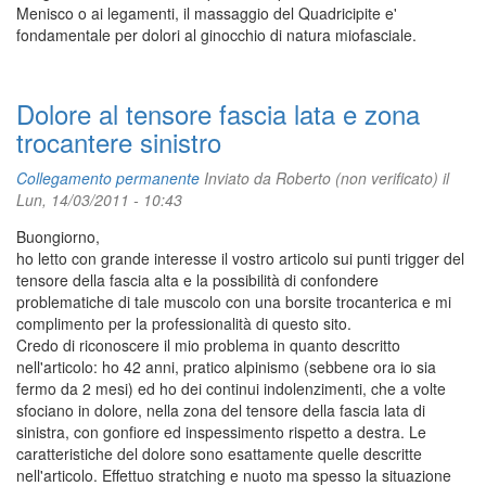
Menisco o ai legamenti, il massaggio del Quadricipite e'
fondamentale per dolori al ginocchio di natura miofasciale.
Dolore al tensore fascia lata e zona
trocantere sinistro
Collegamento permanente
Inviato da
Roberto (non verificato)
il
Lun, 14/03/2011 - 10:43
Buongiorno,
ho letto con grande interesse il vostro articolo sui punti trigger del
tensore della fascia alta e la possibilità di confondere
problematiche di tale muscolo con una borsite trocanterica e mi
complimento per la professionalità di questo sito.
Credo di riconoscere il mio problema in quanto descritto
nell'articolo: ho 42 anni, pratico alpinismo (sebbene ora io sia
fermo da 2 mesi) ed ho dei continui indolenzimenti, che a volte
sfociano in dolore, nella zona del tensore della fascia lata di
sinistra, con gonfiore ed inspessimento rispetto a destra. Le
caratteristiche del dolore sono esattamente quelle descritte
nell'articolo. Effettuo stratching e nuoto ma spesso la situazione