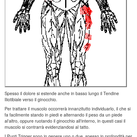
Spesso il dolore si estende anche in basso lungo il Tendine
Iliotibiale verso il ginocchio.
Per trattare il muscolo occorrerà innanzitutto individuarlo, il che si
fa facilmente stando in piedi e alternando il peso da un piede
al'altro, oppure ruotando il ginocchio all'interno, in questi casi il
muscolo si contrarrà evidenziandosi al tatto.
I Punti Trigger sono in genere uno o due, spesso in profondità per