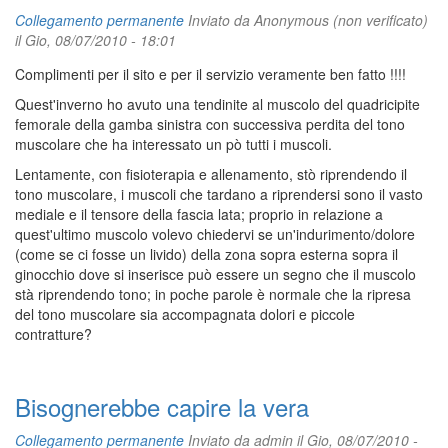
Collegamento permanente
Inviato da
Anonymous (non verificato)
il Gio, 08/07/2010 - 18:01
Complimenti per il sito e per il servizio veramente ben fatto !!!!
Quest'inverno ho avuto una tendinite al muscolo del quadricipite
femorale della gamba sinistra con successiva perdita del tono
muscolare che ha interessato un pò tutti i muscoli.
Lentamente, con fisioterapia e allenamento, stò riprendendo il
tono muscolare, i muscoli che tardano a riprendersi sono il vasto
mediale e il tensore della fascia lata; proprio in relazione a
quest'ultimo muscolo volevo chiedervi se un'indurimento/dolore
(come se ci fosse un livido) della zona sopra esterna sopra il
ginocchio dove si inserisce può essere un segno che il muscolo
stà riprendendo tono; in poche parole è normale che la ripresa
del tono muscolare sia accompagnata dolori e piccole
contratture?
Bisognerebbe capire la vera
Collegamento permanente
Inviato da
admin
il Gio, 08/07/2010 -