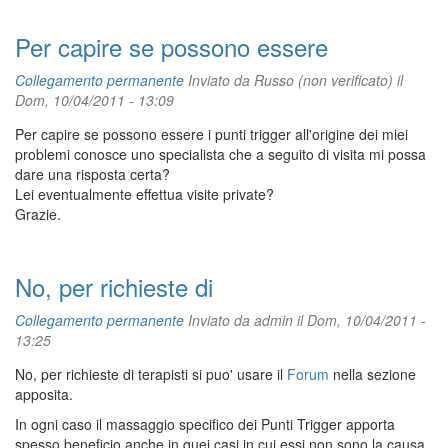
Per capire se possono essere
Collegamento permanente
Inviato da
Russo (non verificato)
il
Dom, 10/04/2011 - 13:09
Per capire se possono essere i punti trigger all'origine dei miei
problemi conosce uno specialista che a seguito di visita mi possa
dare una risposta certa?
Lei eventualmente effettua visite private?
Grazie.
No, per richieste di
Collegamento permanente
Inviato da
admin
il Dom, 10/04/2011 -
13:25
No, per richieste di terapisti si puo' usare il
Forum
nella sezione
apposita.
In ogni caso il massaggio specifico dei Punti Trigger apporta
spesso beneficio anche in quei casi in cui essi non sono la causa