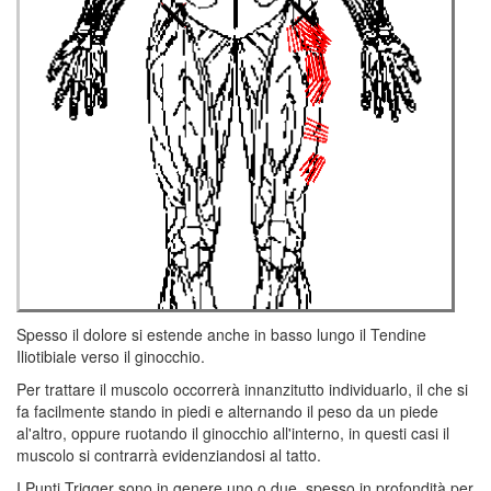
Spesso il dolore si estende anche in basso lungo il Tendine
Iliotibiale verso il ginocchio.
Per trattare il muscolo occorrerà innanzitutto individuarlo, il che si
fa facilmente stando in piedi e alternando il peso da un piede
al'altro, oppure ruotando il ginocchio all'interno, in questi casi il
muscolo si contrarrà evidenziandosi al tatto.
I Punti Trigger sono in genere uno o due, spesso in profondità per