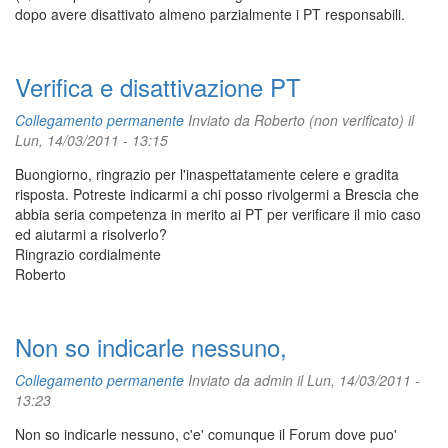
dopo avere disattivato almeno parzialmente i PT responsabili.
Verifica e disattivazione PT
Collegamento permanente
Inviato da
Roberto (non verificato)
il
Lun, 14/03/2011 - 13:15
Buongiorno, ringrazio per l'inaspettatamente celere e gradita
risposta. Potreste indicarmi a chi posso rivolgermi a Brescia che
abbia seria competenza in merito ai PT per verificare il mio caso
ed aiutarmi a risolverlo?
Ringrazio cordialmente
Roberto
Non so indicarle nessuno,
Collegamento permanente
Inviato da
admin
il Lun, 14/03/2011 -
13:23
Non so indicarle nessuno, c'e' comunque il Forum dove puo'