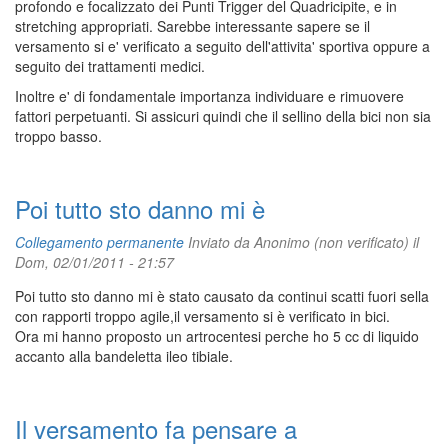
profondo e focalizzato dei Punti Trigger del Quadricipite, e in
stretching appropriati. Sarebbe interessante sapere se il
versamento si e' verificato a seguito dell'attivita' sportiva oppure a
seguito dei trattamenti medici.
Inoltre e' di fondamentale importanza individuare e rimuovere
fattori perpetuanti. Si assicuri quindi che il sellino della bici non sia
troppo basso.
Poi tutto sto danno mi è
Collegamento permanente
Inviato da
Anonimo (non verificato)
il
Dom, 02/01/2011 - 21:57
Poi tutto sto danno mi è stato causato da continui scatti fuori sella
con rapporti troppo agile,il versamento si è verificato in bici.
Ora mi hanno proposto un artrocentesi perche ho 5 cc di liquido
accanto alla bandeletta ileo tibiale.
Il versamento fa pensare a