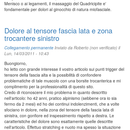
Menisco o ai legamenti, il massaggio del Quadricipite e'
fondamentale per dolori al ginocchio di natura miofasciale.
Dolore al tensore fascia lata e zona
trocantere sinistro
Collegamento permanente
Inviato da
Roberto (non verificato)
il
Lun, 14/03/2011 - 10:43
Buongiorno,
ho letto con grande interesse il vostro articolo sui punti trigger del
tensore della fascia alta e la possibilità di confondere
problematiche di tale muscolo con una borsite trocanterica e mi
complimento per la professionalità di questo sito.
Credo di riconoscere il mio problema in quanto descritto
nell'articolo: ho 42 anni, pratico alpinismo (sebbene ora io sia
fermo da 2 mesi) ed ho dei continui indolenzimenti, che a volte
sfociano in dolore, nella zona del tensore della fascia lata di
sinistra, con gonfiore ed inspessimento rispetto a destra. Le
caratteristiche del dolore sono esattamente quelle descritte
nell'articolo. Effettuo stratching e nuoto ma spesso la situazione