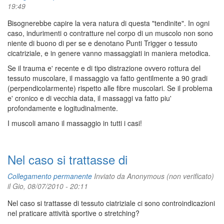
19:49
Bisognerebbe capire la vera natura di questa "tendinite". In ogni
caso, indurimenti o contratture nel corpo di un muscolo non sono
niente di buono di per se e denotano Punti Trigger o tessuto
cicatriziale, e in genere vanno massaggiati in maniera metodica.
Se il trauma e' recente e di tipo distrazione ovvero rottura del
tessuto muscolare, il massaggio va fatto gentilmente a 90 gradi
(perpendicolarmente) rispetto alle fibre muscolari. Se il problema
e' cronico e di vecchia data, il massaggi va fatto piu'
profondamente e logitudinalmente.
I muscoli amano il massaggio in tutti i casi!
Nel caso si trattasse di
Collegamento permanente
Inviato da
Anonymous (non verificato)
il Gio, 08/07/2010 - 20:11
Nel caso si trattasse di tessuto ciatriziale ci sono controindicazioni
nel praticare attività sportive o stretching?