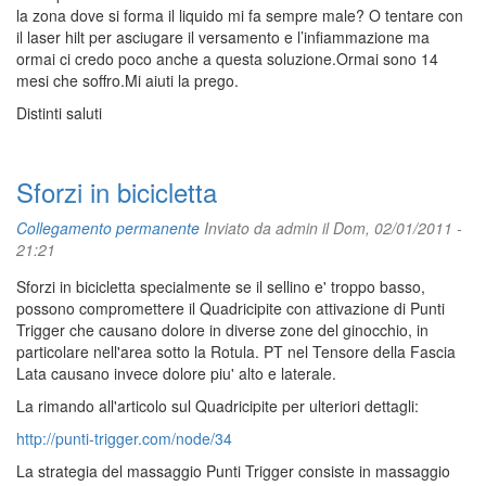
la zona dove si forma il liquido mi fa sempre male? O tentare con
il laser hilt per asciugare il versamento e l’infiammazione ma
ormai ci credo poco anche a questa soluzione.Ormai sono 14
mesi che soffro.Mi aiuti la prego.
Distinti saluti
Sforzi in bicicletta
Collegamento permanente
Inviato da
admin
il Dom, 02/01/2011 -
21:21
Sforzi in bicicletta specialmente se il sellino e' troppo basso,
possono compromettere il Quadricipite con attivazione di Punti
Trigger che causano dolore in diverse zone del ginocchio, in
particolare nell'area sotto la Rotula. PT nel Tensore della Fascia
Lata causano invece dolore piu' alto e laterale.
La rimando all'articolo sul Quadricipite per ulteriori dettagli:
http://punti-trigger.com/node/34
La strategia del massaggio Punti Trigger consiste in massaggio