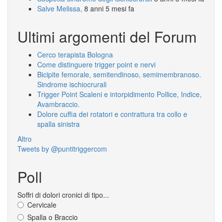
Salve Melissa,
8 anni 5 mesi fa
Ultimi argomenti del Forum
Cerco terapista Bologna
Come distinguere trigger point e nervi
Bicipite femorale, semitendinoso, semimembranoso.
Sindrome ischiocrurali
Trigger Point Scaleni e intorpidimento Pollice, Indice,
Avambraccio.
Dolore cuffia dei rotatori e contrattura tra collo e
spalla sinistra
Altro
Tweets by @puntitriggercom
Poll
Soffri di dolori cronici di tipo...
Cervicale
Spalla o Braccio