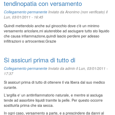
tendinopatia con versamento
Collegamento permanente
Inviato da
Anonimo (non verificato)
il
Lun, 03/01/2011 - 16:45
Quindi mettendolo anche sul ginocchio dove c'è un minimo
versamento aricolare,mi aiuterebbe ad asciugare tutto sto liquido
che causa infiammazione,quindi lascio perdere per adesso
infiltrazioni o artrocentesi.Grazie
Si assicuri prima di tutto di
Collegamento permanente
Inviato da
admin
il Lun, 03/01/2011 -
17:37
Si assicuri prima di tutto di ottenere il via libera dal suo medico
curante.
L'argilla e' un antiinfiammatorio naturale, e mentre si asciuga
tende ad assorbire liquidi tramite la pelle. Per questo occorre
sostituirla prima che sia secca.
In ogni caso, versamento a parte, e a prescindere da danni al