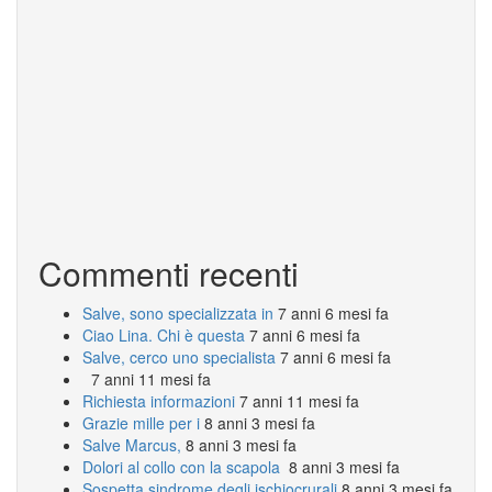
Commenti recenti
Salve, sono specializzata in
7 anni 6 mesi fa
Ciao Lina. Chi è questa
7 anni 6 mesi fa
Salve, cerco uno specialista
7 anni 6 mesi fa
7 anni 11 mesi fa
Richiesta informazioni
7 anni 11 mesi fa
Grazie mille per i
8 anni 3 mesi fa
Salve Marcus,
8 anni 3 mesi fa
Dolori al collo con la scapola
8 anni 3 mesi fa
Sospetta sindrome degli ischiocrurali
8 anni 3 mesi fa