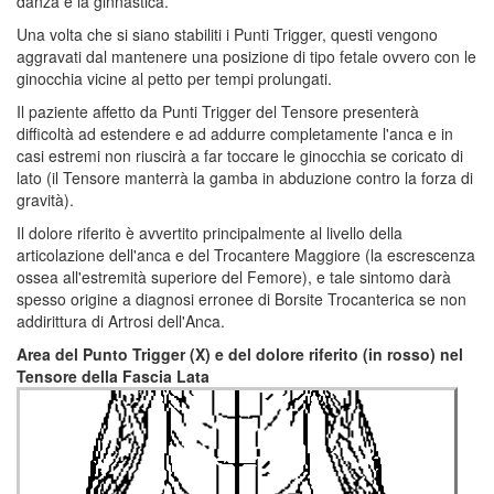
danza e la ginnastica.
Una volta che si siano stabiliti i Punti Trigger, questi vengono
aggravati dal mantenere una posizione di tipo fetale ovvero con le
ginocchia vicine al petto per tempi prolungati.
Il paziente affetto da Punti Trigger del Tensore presenterà
difficoltà ad estendere e ad addurre completamente l'anca e in
casi estremi non riuscirà a far toccare le ginocchia se coricato di
lato (il Tensore manterrà la gamba in abduzione contro la forza di
gravità).
Il dolore riferito è avvertito principalmente al livello della
articolazione dell'anca e del Trocantere Maggiore (la escrescenza
ossea all'estremità superiore del Femore), e tale sintomo darà
spesso origine a diagnosi erronee di Borsite Trocanterica se non
addirittura di Artrosi dell'Anca.
Area del Punto Trigger (X) e del dolore riferito (in rosso) nel
Tensore della Fascia Lata