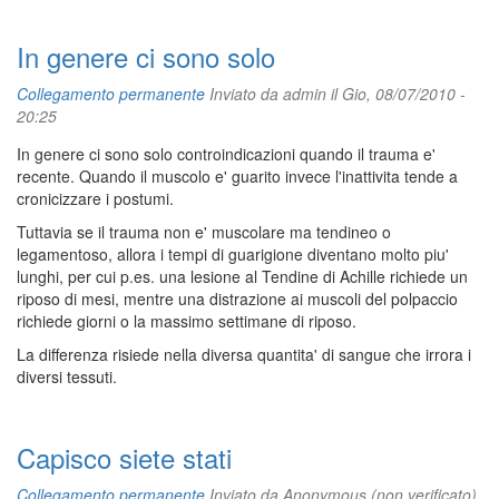
In genere ci sono solo
Collegamento permanente
Inviato da
admin
il Gio, 08/07/2010 -
20:25
In genere ci sono solo controindicazioni quando il trauma e'
recente. Quando il muscolo e' guarito invece l'inattivita tende a
cronicizzare i postumi.
Tuttavia se il trauma non e' muscolare ma tendineo o
legamentoso, allora i tempi di guarigione diventano molto piu'
lunghi, per cui p.es. una lesione al Tendine di Achille richiede un
riposo di mesi, mentre una distrazione ai muscoli del polpaccio
richiede giorni o la massimo settimane di riposo.
La differenza risiede nella diversa quantita' di sangue che irrora i
diversi tessuti.
Capisco siete stati
Collegamento permanente
Inviato da
Anonymous (non verificato)