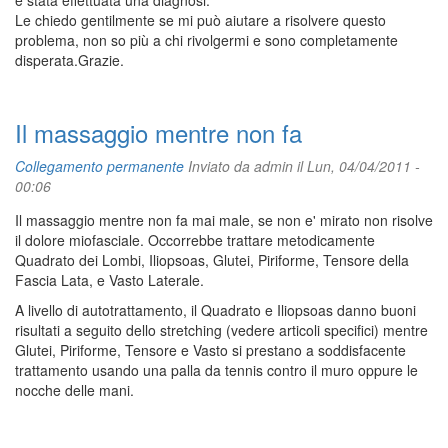
è stata effettuata una diagnosi.
Le chiedo gentilmente se mi può aiutare a risolvere questo
problema, non so più a chi rivolgermi e sono completamente
disperata.Grazie.
Il massaggio mentre non fa
Collegamento permanente
Inviato da
admin
il Lun, 04/04/2011 -
00:06
Il massaggio mentre non fa mai male, se non e' mirato non risolve
il dolore miofasciale. Occorrebbe trattare metodicamente
Quadrato dei Lombi, Iliopsoas, Glutei, Piriforme, Tensore della
Fascia Lata, e Vasto Laterale.
A livello di autotrattamento, il Quadrato e Iliopsoas danno buoni
risultati a seguito dello stretching (vedere articoli specifici) mentre
Glutei, Piriforme, Tensore e Vasto si prestano a soddisfacente
trattamento usando una palla da tennis contro il muro oppure le
nocche delle mani.