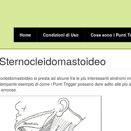
Home
Condizioni di Uso
Cosa sono i Punti T
Sternocleidomastoideo
ocleidomastoideo si presta ad alcune fra le più interessanti sindromi mi
lampante esempio di come i Punti Trigger possano dare adito alle più s
 erronee.