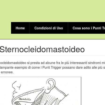
Home
Condizioni di Uso
Cosa sono i Punti T
Sternocleidomastoideo
ocleidomastoideo si presta ad alcune fra le più interessanti sindromi mi
lampante esempio di come i Punti Trigger possano dare adito alle più s
 erronee.