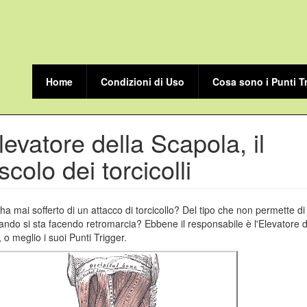
Home
Condizioni di Uso
Cosa sono i Punti T
levatore della Scapola, il
colo dei torcicolli
ha mai sofferto di un attacco di torcicollo? Del tipo che non permette di 
ando si sta facendo retromarcia? Ebbene il responsabile è l'Elevatore d
 o meglio i suoi Punti Trigger.