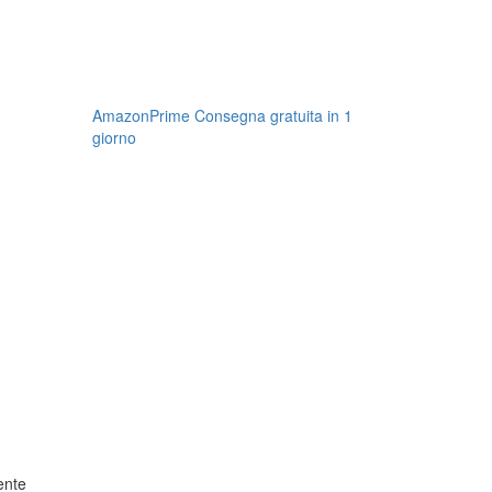
AmazonPrime Consegna gratuita in 1
giorno
ente