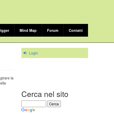
rigger
Mind Map
Forum
Contatti
Login
girare la
ella
Cerca nel sito