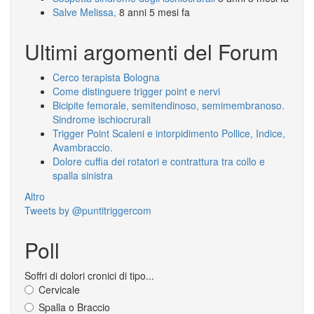
Salve Melissa,
8 anni 5 mesi fa
Ultimi argomenti del Forum
Cerco terapista Bologna
Come distinguere trigger point e nervi
Bicipite femorale, semitendinoso, semimembranoso.
Sindrome ischiocrurali
Trigger Point Scaleni e intorpidimento Pollice, Indice,
Avambraccio.
Dolore cuffia dei rotatori e contrattura tra collo e
spalla sinistra
Altro
Tweets by @puntitriggercom
Poll
Soffri di dolori cronici di tipo...
Cervicale
Spalla o Braccio