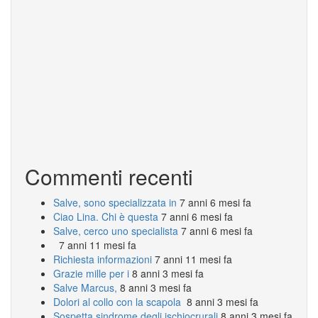
Commenti recenti
Salve, sono specializzata in
7 anni 6 mesi fa
Ciao Lina. Chi è questa
7 anni 6 mesi fa
Salve, cerco uno specialista
7 anni 6 mesi fa
7 anni 11 mesi fa
Richiesta informazioni
7 anni 11 mesi fa
Grazie mille per i
8 anni 3 mesi fa
Salve Marcus,
8 anni 3 mesi fa
Dolori al collo con la scapola
8 anni 3 mesi fa
Sospetta sindrome degli ischiocrurali
8 anni 3 mesi fa