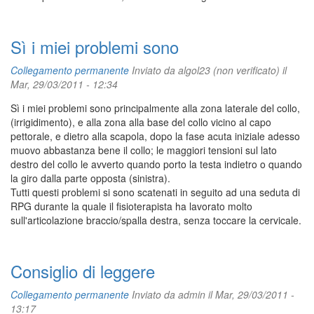
Sì i miei problemi sono
Collegamento permanente
Inviato da
algol23 (non verificato)
il
Mar, 29/03/2011 - 12:34
Sì i miei problemi sono principalmente alla zona laterale del collo,
(irrigidimento), e alla zona alla base del collo vicino al capo
pettorale, e dietro alla scapola, dopo la fase acuta iniziale adesso
muovo abbastanza bene il collo; le maggiori tensioni sul lato
destro del collo le avverto quando porto la testa indietro o quando
la giro dalla parte opposta (sinistra).
Tutti questi problemi si sono scatenati in seguito ad una seduta di
RPG durante la quale il fisioterapista ha lavorato molto
sull'articolazione braccio/spalla destra, senza toccare la cervicale.
Consiglio di leggere
Collegamento permanente
Inviato da
admin
il Mar, 29/03/2011 -
13:17