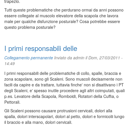
trapezio.
Tutti queste problematiche che perdurano ormai da anni possono
essere collegate al muscolo elevatore della scapola che lavora
male per qualche disfunzione posturale? Cosa potrebbe essere
questo problema posturale?
I primi responsabili delle
Collegamento permanente
Inviato da
admin
il Dom, 27/03/2011 -
14:49
I primi responsabili delle problematiche di collo, spalle, braccia e
zona scapolare, sono gli Scaleni. Sono muscoli decisamente non
facili da capire e da trattare, tuttavia finche' non si disattivano i PT
degli Scaleni, e' spesso inutile procedere agli altri coimputati, quali
p.es. Levatore della Scapola, Romboidi, Rotatori della Cuffia, o
Pettorali.
Gli Scaleni possono causare protrusioni cervicali, dolori alla
spalla, dolori interscapolari, dolori al petto, dolori e formicolii lungo
il braccio e alla mano, dolori cervicali.