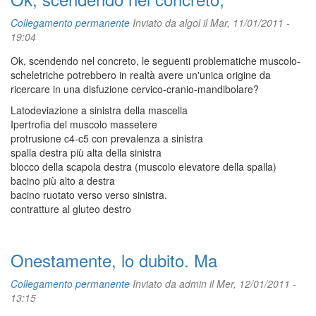
Collegamento permanente
Inviato da
algol
il Mar, 11/01/2011 -
19:04
Ok, scendendo nel concreto, le seguenti problematiche muscolo-
scheletriche potrebbero in realtà avere un'unica origine da
ricercare in una disfuzione cervico-cranio-mandibolare?
Latodeviazione a sinistra della mascella
Ipertrofia del muscolo massetere
protrusione c4-c5 con prevalenza a sinistra
spalla destra più alta della sinistra
blocco della scapola destra (muscolo elevatore della spalla)
bacino più alto a destra
bacino ruotato verso verso sinistra.
contratture al gluteo destro
Onestamente, lo dubito. Ma
Collegamento permanente
Inviato da
admin
il Mer, 12/01/2011 -
13:15