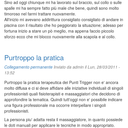
Sino ad oggi chiunque mi ha lavorato sul braccio, sul collo o sulle
spalle mi ha sempre fatto più male che bene, quindi sono molto
timoroso nel farmi trattare nuovamente.
All'inizio mi avevano addirittura consigliato consigliato di andare in
piscina con il risultato che ho peggiorato la situazione; adesso per
fortuna inizio a stare un pò meglio, ma appena faccio piccolo
sforzo ecco che mi blocco nuovamente alla scapola e al collo.
Purtroppo la pratica
Collegamento permanente
Inviato da
admin
il Lun, 28/03/2011 -
13:52
Purtroppo la pratica terapeutica dei Punti Trigger non e' ancora
molto diffusa e ci si deve affidare alle iniziative individuali di singoli
professionisti quali fisioterapisti e massaggiatori che decidono di
approfondire la tematica. Quindi tutt'oggi non e' possibile indicare
una figura professionale ma occorre interpellare i singoli
professionisti.
La persona piu' adatta resta il massaggiatore, in quanto possiede
le doti manuali per applicare le tecniche in modo appropriato.