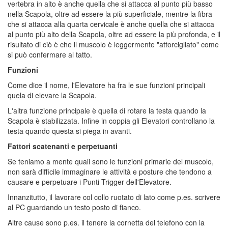
vertebra in alto è anche quella che si attacca al punto più basso
nella Scapola, oltre ad essere la più superficiale, mentre la fibra
che si attacca alla quarta cervicale è anche quella che si attacca
al punto più alto della Scapola, oltre ad essere la più profonda, e il
risultato di ciò è che il muscolo è leggermente "attorcigliato" come
si può confermare al tatto.
Funzioni
Come dice il nome, l'Elevatore ha fra le sue funzioni principali
quela di elevare la Scapola.
L'altra funzione principale è quella di rotare la testa quando la
Scapola è stabilizzata. Infine in coppia gli Elevatori controllano la
testa quando questa si piega in avanti.
Fattori scatenanti e perpetuanti
Se teniamo a mente quali sono le funzioni primarie del muscolo,
non sarà difficile immaginare le attività e posture che tendono a
causare e perpetuare i Punti Trigger dell'Elevatore.
Innanzitutto, il lavorare col collo ruotato di lato come p.es. scrivere
al PC guardando un testo posto di fianco.
Altre cause sono p.es. il tenere la cornetta del telefono con la