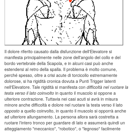
Il dolore riferito causato dalla disfunzione dell'Elevatore si
manifesta principalmente nelle zone dell'angolo del collo e del
bordo vertebrale della Scapola, e in alcuni casi può anche
estendersi al retro della spalla. Il problema è molto comune,
perché spesso, oltre a crisi acute di torcicollo estremamente
dolorose, si ha rigidità cronica dovuta a Punti Trigger latenti
nell'Elevatore. Tale rigidità si manifesta con
difficoltà nel ruotare la
testa verso il lato coinvolto
in quanto il muscolo si oppone a
ulteriore contrazione. Tuttavia nei casi acuti si avrà in misura
minore anche difficoltà e dolore nel ruotare la testa verso il lato
opposto
a quello coinvolto, in quanto il muscolo si opporrà anche
ad ulteriore allungamento. La persona allora sarà costretta a
ruotare l'intero tronco per guardare di lato e assumerà quindi un
atteggiamento "meccanico", "robotico", o "legnoso" facilmente