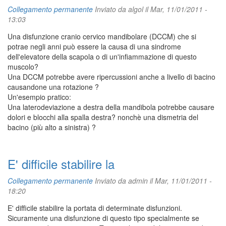
Collegamento permanente
Inviato da
algol
il Mar, 11/01/2011 -
13:03
Una disfunzione cranio cervico mandibolare (DCCM) che si
potrae negli anni può essere la causa di una sindrome
dell'elevatore della scapola o di un'infiammazione di questo
muscolo?
Una DCCM potrebbe avere ripercussioni anche a livello di bacino
causandone una rotazione ?
Un'esempio pratico:
Una laterodeviazione a destra della mandibola potrebbe causare
dolori e blocchi alla spalla destra? nonchè una dismetria del
bacino (più alto a sinistra) ?
E' difficile stabilire la
Collegamento permanente
Inviato da
admin
il Mar, 11/01/2011 -
18:20
E' difficile stabilire la portata di determinate disfunzioni.
Sicuramente una disfunzione di questo tipo specialmente se