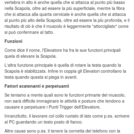
vertebra in alto è anche quella che si attacca al punto più basso
nella Scapola, oltre ad essere la più superficiale, mentre la fibra
che si attacca alla quarta cervicale è anche quella che si attacca
al punto più alto della Scapola, oltre ad essere la più profonda, e il
risultato di ciò è che il muscolo è leggermente "attorcigliato" come
si può confermare al tatto.
Funzioni
Come dice il nome, l'Elevatore ha fra le sue funzioni principali
quela di elevare la Scapola.
L'altra funzione principale è quella di rotare la testa quando la
Scapola è stabilizzata. Infine in coppia gli Elevatori controllano la
testa quando questa si piega in avanti.
Fattori scatenanti e perpetuanti
Se teniamo a mente quali sono le funzioni primarie del muscolo,
non sarà difficile immaginare le attività e posture che tendono a
causare e perpetuare i Punti Trigger dell'Elevatore.
Innanzitutto, il lavorare col collo ruotato di lato come p.es. scrivere
al PC guardando un testo posto di fianco.
Altre cause sono p.es. il tenere la cornetta del telefono con la