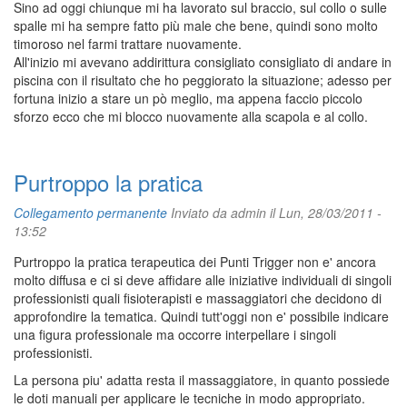
Sino ad oggi chiunque mi ha lavorato sul braccio, sul collo o sulle
spalle mi ha sempre fatto più male che bene, quindi sono molto
timoroso nel farmi trattare nuovamente.
All'inizio mi avevano addirittura consigliato consigliato di andare in
piscina con il risultato che ho peggiorato la situazione; adesso per
fortuna inizio a stare un pò meglio, ma appena faccio piccolo
sforzo ecco che mi blocco nuovamente alla scapola e al collo.
Purtroppo la pratica
Collegamento permanente
Inviato da
admin
il Lun, 28/03/2011 -
13:52
Purtroppo la pratica terapeutica dei Punti Trigger non e' ancora
molto diffusa e ci si deve affidare alle iniziative individuali di singoli
professionisti quali fisioterapisti e massaggiatori che decidono di
approfondire la tematica. Quindi tutt'oggi non e' possibile indicare
una figura professionale ma occorre interpellare i singoli
professionisti.
La persona piu' adatta resta il massaggiatore, in quanto possiede
le doti manuali per applicare le tecniche in modo appropriato.