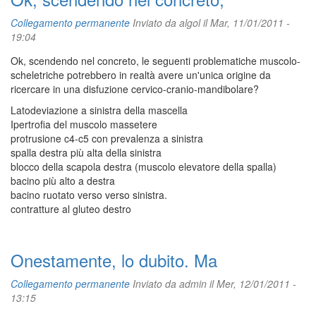
Collegamento permanente
Inviato da
algol
il Mar, 11/01/2011 -
19:04
Ok, scendendo nel concreto, le seguenti problematiche muscolo-
scheletriche potrebbero in realtà avere un'unica origine da
ricercare in una disfuzione cervico-cranio-mandibolare?
Latodeviazione a sinistra della mascella
Ipertrofia del muscolo massetere
protrusione c4-c5 con prevalenza a sinistra
spalla destra più alta della sinistra
blocco della scapola destra (muscolo elevatore della spalla)
bacino più alto a destra
bacino ruotato verso verso sinistra.
contratture al gluteo destro
Onestamente, lo dubito. Ma
Collegamento permanente
Inviato da
admin
il Mer, 12/01/2011 -
13:15