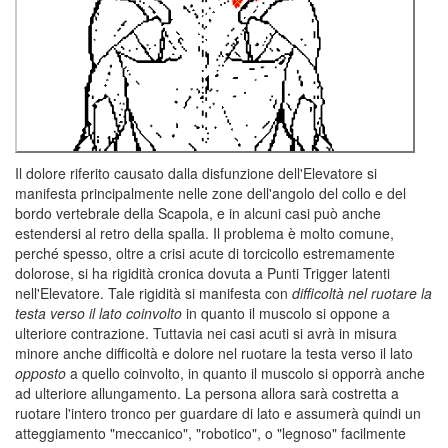
Il dolore riferito causato dalla disfunzione dell'Elevatore si
manifesta principalmente nelle zone dell'angolo del collo e del
bordo vertebrale della Scapola, e in alcuni casi può anche
estendersi al retro della spalla. Il problema è molto comune,
perché spesso, oltre a crisi acute di torcicollo estremamente
dolorose, si ha rigidità cronica dovuta a Punti Trigger latenti
nell'Elevatore. Tale rigidità si manifesta con
difficoltà nel ruotare la
testa verso il lato coinvolto
in quanto il muscolo si oppone a
ulteriore contrazione. Tuttavia nei casi acuti si avrà in misura
minore anche difficoltà e dolore nel ruotare la testa verso il lato
opposto
a quello coinvolto, in quanto il muscolo si opporrà anche
ad ulteriore allungamento. La persona allora sarà costretta a
ruotare l'intero tronco per guardare di lato e assumerà quindi un
atteggiamento "meccanico", "robotico", o "legnoso" facilmente