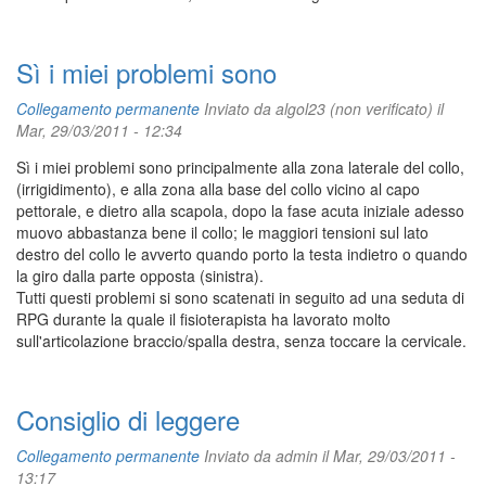
Sì i miei problemi sono
Collegamento permanente
Inviato da
algol23 (non verificato)
il
Mar, 29/03/2011 - 12:34
Sì i miei problemi sono principalmente alla zona laterale del collo,
(irrigidimento), e alla zona alla base del collo vicino al capo
pettorale, e dietro alla scapola, dopo la fase acuta iniziale adesso
muovo abbastanza bene il collo; le maggiori tensioni sul lato
destro del collo le avverto quando porto la testa indietro o quando
la giro dalla parte opposta (sinistra).
Tutti questi problemi si sono scatenati in seguito ad una seduta di
RPG durante la quale il fisioterapista ha lavorato molto
sull'articolazione braccio/spalla destra, senza toccare la cervicale.
Consiglio di leggere
Collegamento permanente
Inviato da
admin
il Mar, 29/03/2011 -
13:17