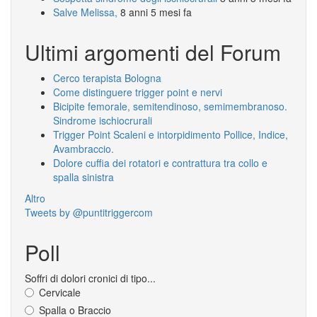
Salve Melissa,
8 anni 5 mesi fa
Ultimi argomenti del Forum
Cerco terapista Bologna
Come distinguere trigger point e nervi
Bicipite femorale, semitendinoso, semimembranoso.
Sindrome ischiocrurali
Trigger Point Scaleni e intorpidimento Pollice, Indice,
Avambraccio.
Dolore cuffia dei rotatori e contrattura tra collo e
spalla sinistra
Altro
Tweets by @puntitriggercom
Poll
Soffri di dolori cronici di tipo...
Cervicale
Spalla o Braccio