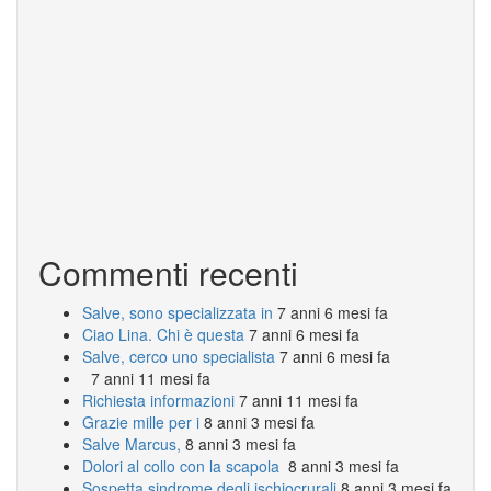
Commenti recenti
Salve, sono specializzata in
7 anni 6 mesi fa
Ciao Lina. Chi è questa
7 anni 6 mesi fa
Salve, cerco uno specialista
7 anni 6 mesi fa
7 anni 11 mesi fa
Richiesta informazioni
7 anni 11 mesi fa
Grazie mille per i
8 anni 3 mesi fa
Salve Marcus,
8 anni 3 mesi fa
Dolori al collo con la scapola
8 anni 3 mesi fa
Sospetta sindrome degli ischiocrurali
8 anni 3 mesi fa