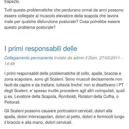
trapezio.
Tutti queste problematiche che perdurano ormai da anni possono
essere collegate al muscolo elevatore della scapola che lavora
male per qualche disfunzione posturale? Cosa potrebbe essere
questo problema posturale?
I primi responsabili delle
Collegamento permanente
Inviato da
admin
il Dom, 27/03/2011 -
14:49
I primi responsabili delle problematiche di collo, spalle, braccia e
zona scapolare, sono gli Scaleni. Sono muscoli decisamente non
facili da capire e da trattare, tuttavia finche' non si disattivano i PT
degli Scaleni, e' spesso inutile procedere agli altri coimputati, quali
p.es. Levatore della Scapola, Romboidi, Rotatori della Cuffia, o
Pettorali.
Gli Scaleni possono causare protrusioni cervicali, dolori alla
spalla, dolori interscapolari, dolori al petto, dolori e formicolii lungo
il braccio e alla mano, dolori cervicali.