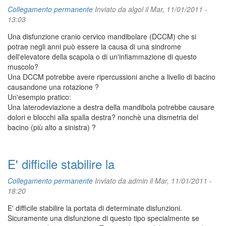
Collegamento permanente
Inviato da
algol
il Mar, 11/01/2011 -
13:03
Una disfunzione cranio cervico mandibolare (DCCM) che si
potrae negli anni può essere la causa di una sindrome
dell'elevatore della scapola o di un'infiammazione di questo
muscolo?
Una DCCM potrebbe avere ripercussioni anche a livello di bacino
causandone una rotazione ?
Un'esempio pratico:
Una laterodeviazione a destra della mandibola potrebbe causare
dolori e blocchi alla spalla destra? nonchè una dismetria del
bacino (più alto a sinistra) ?
E' difficile stabilire la
Collegamento permanente
Inviato da
admin
il Mar, 11/01/2011 -
18:20
E' difficile stabilire la portata di determinate disfunzioni.
Sicuramente una disfunzione di questo tipo specialmente se