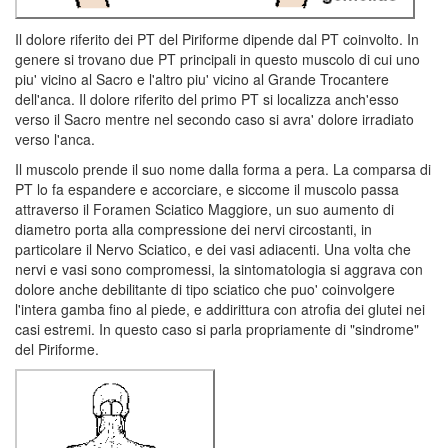
Il dolore riferito dei PT del Piriforme dipende dal PT coinvolto. In
genere si trovano due PT principali in questo muscolo di cui uno
piu' vicino al Sacro e l'altro piu' vicino al Grande Trocantere
dell'anca. Il dolore riferito del primo PT si localizza anch'esso
verso il Sacro mentre nel secondo caso si avra' dolore irradiato
verso l'anca.
Il muscolo prende il suo nome dalla forma a pera. La comparsa di
PT lo fa espandere e accorciare, e siccome il muscolo passa
attraverso il Foramen Sciatico Maggiore, un suo aumento di
diametro porta alla compressione dei nervi circostanti, in
particolare il Nervo Sciatico, e dei vasi adiacenti. Una volta che
nervi e vasi sono compromessi, la sintomatologia si aggrava con
dolore anche debilitante di tipo sciatico che puo' coinvolgere
l'intera gamba fino al piede, e addirittura con atrofia dei glutei nei
casi estremi. In questo caso si parla propriamente di "sindrome"
del Piriforme.