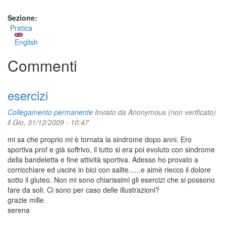
Sezione:
Pratica
English
Commenti
esercizi
Collegamento permanente
Inviato da
Anonymous (non verificato)
il Gio, 31/12/2009 - 10:47
mi sa che proprio mi è tornata la sindrome dopo anni. Ero
sportiva prof e già soffrivo, il tutto si era poi evoluto con sindrome
della bandeletta e fine attività sportiva. Adesso ho provato a
corricchiare ed uscire in bici con salite......e aimè riecco il dolore
sotto il gluteo. Non mi sono chiarissimi gli esercizi che si possono
fare da soli. Ci sono per caso delle illustrazioni?
grazie mille
serena