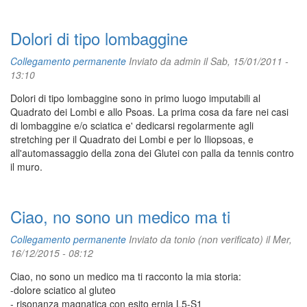
Dolori di tipo lombaggine
Collegamento permanente
Inviato da
admin
il Sab, 15/01/2011 -
13:10
Dolori di tipo lombaggine sono in primo luogo imputabili al
Quadrato dei Lombi e allo Psoas. La prima cosa da fare nei casi
di lombaggine e/o sciatica e' dedicarsi regolarmente agli
stretching per il Quadrato dei Lombi e per lo Iliopsoas, e
all'automassaggio della zona dei Glutei con palla da tennis contro
il muro.
Ciao, no sono un medico ma ti
Collegamento permanente
Inviato da
tonio (non verificato)
il Mer,
16/12/2015 - 08:12
Ciao, no sono un medico ma ti racconto la mia storia:
-dolore sciatico al gluteo
- risonanza magnatica con esito ernia L5-S1