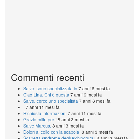
Commenti recenti
Salve, sono specializzata in
7 anni 6 mesi fa
Ciao Lina. Chi è questa
7 anni 6 mesi fa
Salve, cerco uno specialista
7 anni 6 mesi fa
7 anni 11 mesi fa
Richiesta informazioni
7 anni 11 mesi fa
Grazie mille per i
8 anni 3 mesi fa
Salve Marcus,
8 anni 3 mesi fa
Dolori al collo con la scapola
8 anni 3 mesi fa
Sospetta sindrome degli ischiocrurali
8 anni 3 mesi fa