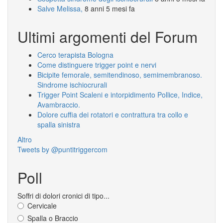
Salve Melissa,
8 anni 5 mesi fa
Ultimi argomenti del Forum
Cerco terapista Bologna
Come distinguere trigger point e nervi
Bicipite femorale, semitendinoso, semimembranoso.
Sindrome ischiocrurali
Trigger Point Scaleni e intorpidimento Pollice, Indice,
Avambraccio.
Dolore cuffia dei rotatori e contrattura tra collo e
spalla sinistra
Altro
Tweets by @puntitriggercom
Poll
Soffri di dolori cronici di tipo...
Cervicale
Spalla o Braccio