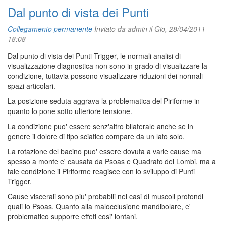
Dal punto di vista dei Punti
Collegamento permanente
Inviato da
admin
il Gio, 28/04/2011 -
18:08
Dal punto di vista dei Punti Trigger, le normali analisi di
visualizzazione diagnostica non sono in grado di visualizzare la
condizione, tuttavia possono visualizzare riduzioni dei normali
spazi articolari.
La posizione seduta aggrava la problematica del Piriforme in
quanto lo pone sotto ulteriore tensione.
La condizione puo' essere senz'altro bilaterale anche se in
genere il dolore di tipo sciatico compare da un lato solo.
La rotazione del bacino puo' essere dovuta a varie cause ma
spesso a monte e' causata da Psoas e Quadrato dei Lombi, ma a
tale condizione il Piriforme reagisce con lo sviluppo di Punti
Trigger.
Cause viscerali sono piu' probabili nei casi di muscoli profondi
quali lo Psoas. Quanto alla malocclusione mandibolare, e'
problematico supporre effeti cosi' lontani.