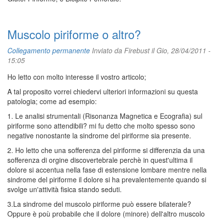
Muscolo piriforme o altro?
Collegamento permanente
Inviato da
Firebust
il Gio, 28/04/2011 -
15:05
Ho letto con molto interesse il vostro articolo;
A tal proposito vorrei chiedervi ulteriori informazioni su questa
patologia; come ad esempio:
1. Le analisi strumentali (Risonanza Magnetica e Ecografia) sul
piriforme sono attendibili? mi fu detto che molto spesso sono
negative nonostante la sindrome del piriforme sia presente.
2. Ho letto che una sofferenza del piriforme si differenzia da una
sofferenza di orgine discovertebrale perchè in quest'ultima il
dolore si accentua nella fase di estensione lombare mentre nella
sindrome del piriforme il dolore si ha prevalentemente quando si
svolge un'attività fisica stando seduti.
3.La sindrome del muscolo piriforme può essere bilaterale?
Oppure è poù probabile che il dolore (minore) dell'altro muscolo