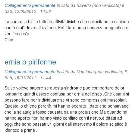
Collegamento permanente
Inviato da
Saverio (non verificato)
il
Sab, 12/05/2012 - 14:52
La corsa, la bici e tutte le attività fisiche che sollecitano la schiena
con "colpi" dovresti evitarle. Fatti fare una risonanza magnetica e
verifica cos'è.
Ciao
ernia o piriforme
Collegamento permanente
Inviato da
Damiano (non verificato)
il
Sab, 15/01/2011 - 11:44
Salve volevo sapere se questa sindrome puo comportare dolori
lombari e quindi essere confusa per ernia del disco .Che esami si
possono fare per individuare se vi sono compressioni muscolari.
Questo lo chiedo perchè mi hanno operato , dato che pensavano
che la sciatalgia fosse causata da una protusione.Ma quando mi
hanno aperto non hanno visto conflitto con il nervo.e difatti ad
oggi che sono passati 31 giorni dall intervento il dolore sciatico è
identico a prima .