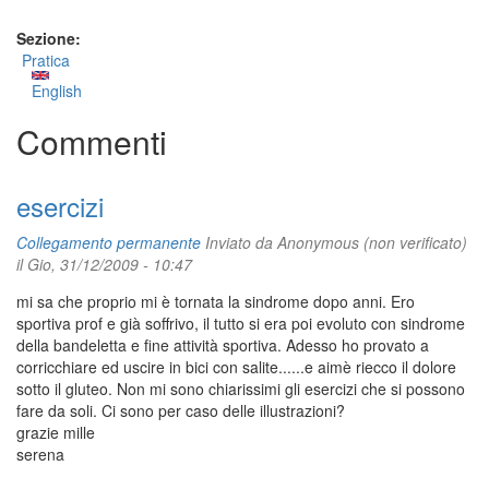
Sezione:
Pratica
English
Commenti
esercizi
Collegamento permanente
Inviato da
Anonymous (non verificato)
il Gio, 31/12/2009 - 10:47
mi sa che proprio mi è tornata la sindrome dopo anni. Ero
sportiva prof e già soffrivo, il tutto si era poi evoluto con sindrome
della bandeletta e fine attività sportiva. Adesso ho provato a
corricchiare ed uscire in bici con salite......e aimè riecco il dolore
sotto il gluteo. Non mi sono chiarissimi gli esercizi che si possono
fare da soli. Ci sono per caso delle illustrazioni?
grazie mille
serena