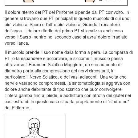
Il dolore riferito dei PT del Piriforme dipende dal PT coinvolto. In
genere si trovano due PT principali in questo muscolo di cui uno
piu' vicino al Sacro e l'altro piu' vicino al Grande Trocantere
dell'anca. Il dolore riferito del primo PT si localizza anch'esso
verso il Sacro mentre nel secondo caso si avra' dolore irradiato
verso l'anca.
Il muscolo prende il suo nome dalla forma a pera. La comparsa di
PT lo fa espandere e accorciare, e siccome il muscolo passa
attraverso il Foramen Sciatico Maggiore, un suo aumento di
diametro porta alla compressione dei nervi circostanti, in
particolare il Nervo Sciatico, e dei vasi adiacenti. Una volta che
nervi e vasi sono compromessi, la sintomatologia si aggrava con
dolore anche debilitante di tipo sciatico che puo' coinvolgere
l'intera gamba fino al piede, e addirittura con atrofia dei glutei nei
casi estremi. In questo caso si parla propriamente di "sindrome"
del Piriforme.