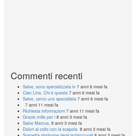
Commenti recenti
Salve, sono specializzata in
7 anni 6 mesi fa
Ciao Lina. Chi è questa
7 anni 6 mesi fa
Salve, cerco uno specialista
7 anni 6 mesi fa
7 anni 11 mesi fa
Richiesta informazioni
7 anni 11 mesi fa
Grazie mille per i
8 anni 3 mesi fa
Salve Marcus,
8 anni 3 mesi fa
Dolori al collo con la scapola
8 anni 3 mesi fa
Sospetta sindrome degli ischiocrurali
8 anni 3 mesi fa