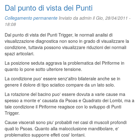
Dal punto di vista dei Punti
Collegamento permanente
Inviato da
admin
il Gio, 28/04/2011 -
18:08
Dal punto di vista dei Punti Trigger, le normali analisi di
visualizzazione diagnostica non sono in grado di visualizzare la
condizione, tuttavia possono visualizzare riduzioni dei normali
spazi articolari.
La posizione seduta aggrava la problematica del Piriforme in
quanto lo pone sotto ulteriore tensione.
La condizione puo' essere senz'altro bilaterale anche se in
genere il dolore di tipo sciatico compare da un lato solo.
La rotazione del bacino puo' essere dovuta a varie cause ma
spesso a monte e' causata da Psoas e Quadrato dei Lombi, ma a
tale condizione il Piriforme reagisce con lo sviluppo di Punti
Trigger.
Cause viscerali sono piu' probabili nei casi di muscoli profondi
quali lo Psoas. Quanto alla malocclusione mandibolare, e'
problematico supporre effeti cosi' lontani.