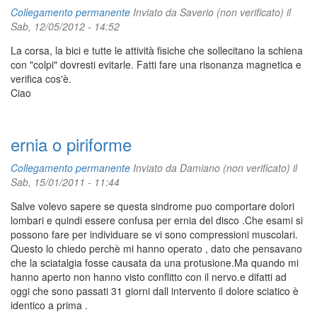
Collegamento permanente
Inviato da
Saverio (non verificato)
il
Sab, 12/05/2012 - 14:52
La corsa, la bici e tutte le attività fisiche che sollecitano la schiena
con "colpi" dovresti evitarle. Fatti fare una risonanza magnetica e
verifica cos'è.
Ciao
ernia o piriforme
Collegamento permanente
Inviato da
Damiano (non verificato)
il
Sab, 15/01/2011 - 11:44
Salve volevo sapere se questa sindrome puo comportare dolori
lombari e quindi essere confusa per ernia del disco .Che esami si
possono fare per individuare se vi sono compressioni muscolari.
Questo lo chiedo perchè mi hanno operato , dato che pensavano
che la sciatalgia fosse causata da una protusione.Ma quando mi
hanno aperto non hanno visto conflitto con il nervo.e difatti ad
oggi che sono passati 31 giorni dall intervento il dolore sciatico è
identico a prima .