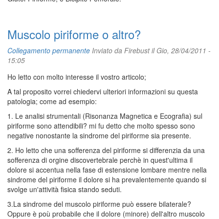
Muscolo piriforme o altro?
Collegamento permanente
Inviato da
Firebust
il Gio, 28/04/2011 -
15:05
Ho letto con molto interesse il vostro articolo;
A tal proposito vorrei chiedervi ulteriori informazioni su questa
patologia; come ad esempio:
1. Le analisi strumentali (Risonanza Magnetica e Ecografia) sul
piriforme sono attendibili? mi fu detto che molto spesso sono
negative nonostante la sindrome del piriforme sia presente.
2. Ho letto che una sofferenza del piriforme si differenzia da una
sofferenza di orgine discovertebrale perchè in quest'ultima il
dolore si accentua nella fase di estensione lombare mentre nella
sindrome del piriforme il dolore si ha prevalentemente quando si
svolge un'attività fisica stando seduti.
3.La sindrome del muscolo piriforme può essere bilaterale?
Oppure è poù probabile che il dolore (minore) dell'altro muscolo