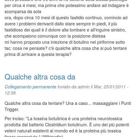
per circa 4 mesi, ma prima che potessimo andare ad indagare è
scomparsa da sola
ora, dopo circa 10 mesi di questo fastidio continuo, comincio ad
avere i problemi derivanti dallo stare sempre in piedi, il più
fastidioso dei quali è il dolore alla lombare e all'inguine sinistro,
che scompaiono comunque con la posizione distesa
mi hanno proposto una iniezione di botulino nel piriforme sotto
tac: cosa ne pensate? c'è qualche altra cosa che si può tentare
prima di arrivare a questa terapia?
Qualche altra cosa da
Collegamento permanente
Inviato da
admin
il Mar, 25/01/2011 -
12:38
Qualche altra cosa da tentare? Una a caso... massaggiare i Punti
Trigger.
Per inciso: "La tossina botulinica è una proteina neurotossica
prodotta dal batterio Clostridium botulinum. È uno dei più potenti
veleni naturali esistenti al mondo ed è la proteina più tossica
finora conosciuta." (Wikipedia)