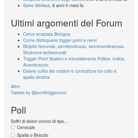
Salve Melissa,
8 anni 5 mesi fa
Ultimi argomenti del Forum
Cerco terapista Bologna
Come distinguere trigger point e nervi
Bicipite femorale, semitendinoso, semimembranoso.
Sindrome ischiocrurali
Trigger Point Scaleni e intorpidimento Pollice, Indice,
Avambraccio.
Dolore cuffia dei rotatori e contrattura tra collo e
spalla sinistra
Altro
Tweets by @puntitriggercom
Poll
Soffri di dolori cronici di tipo...
Cervicale
Spalla o Braccio