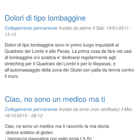
Dolori di tipo lombaggine
Collegamento permanente
Inviato da
admin
il Sab, 15/01/2011 -
13:10
Dolori di tipo lombaggine sono in primo luogo imputabili al
Quadrato dei Lombi e allo Psoas. La prima cosa da fare nei casi
di lombaggine e/o sciatica e' dedicarsi regolarmente agli
stretching per il Quadrato dei Lombi e per lo Iliopsoas, e
all'automassaggio della zona dei Glutei con palla da tennis contro
il muro.
Ciao, no sono un medico ma ti
Collegamento permanente
Inviato da
tonio (non verificato)
il Mer,
16/12/2015 - 08:12
Ciao, no sono un medico ma ti racconto la mia storia:
-dolore sciatico al gluteo
- risonanza magnatica con esito ernia L5-S1