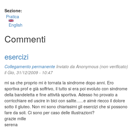
Sezione:
Pratica
English
Commenti
esercizi
Collegamento permanente
Inviato da
Anonymous (non verificato)
il Gio, 31/12/2009 - 10:47
mi sa che proprio mi è tornata la sindrome dopo anni. Ero
sportiva prof e già soffrivo, il tutto si era poi evoluto con sindrome
della bandeletta e fine attività sportiva. Adesso ho provato a
corricchiare ed uscire in bici con salite......e aimè riecco il dolore
sotto il gluteo. Non mi sono chiarissimi gli esercizi che si possono
fare da soli. Ci sono per caso delle illustrazioni?
grazie mille
serena