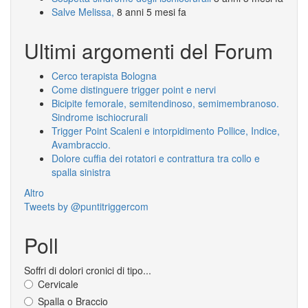
Salve Melissa,
8 anni 5 mesi fa
Ultimi argomenti del Forum
Cerco terapista Bologna
Come distinguere trigger point e nervi
Bicipite femorale, semitendinoso, semimembranoso.
Sindrome ischiocrurali
Trigger Point Scaleni e intorpidimento Pollice, Indice,
Avambraccio.
Dolore cuffia dei rotatori e contrattura tra collo e
spalla sinistra
Altro
Tweets by @puntitriggercom
Poll
Soffri di dolori cronici di tipo...
Cervicale
Spalla o Braccio