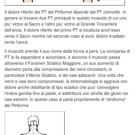
Il dolore riferito dei PT del Piriforme dipende dal PT coinvolto. In
genere si trovano due PT principali in questo muscolo di cui uno
piu' vicino al Sacro e l'altro piu' vicino al Grande Trocantere
dell'anca. Il dolore riferito del primo PT si localizza anch'esso
verso il Sacro mentre nel secondo caso si avra' dolore irradiato
verso l'anca.
Il muscolo prende il suo nome dalla forma a pera. La comparsa di
PT lo fa espandere e accorciare, e siccome il muscolo passa
attraverso il Foramen Sciatico Maggiore, un suo aumento di
diametro porta alla compressione dei nervi circostanti, in
particolare il Nervo Sciatico, e dei vasi adiacenti. Una volta che
nervi e vasi sono compromessi, la sintomatologia si aggrava con
dolore anche debilitante di tipo sciatico che puo' coinvolgere
l'intera gamba fino al piede, e addirittura con atrofia dei glutei nei
casi estremi. In questo caso si parla propriamente di "sindrome"
del Piriforme.