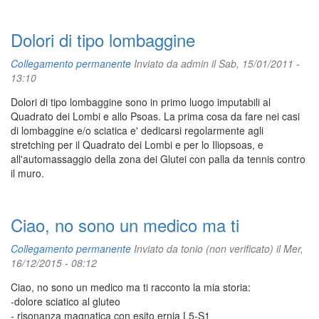
Dolori di tipo lombaggine
Collegamento permanente
Inviato da
admin
il Sab, 15/01/2011 -
13:10
Dolori di tipo lombaggine sono in primo luogo imputabili al
Quadrato dei Lombi e allo Psoas. La prima cosa da fare nei casi
di lombaggine e/o sciatica e' dedicarsi regolarmente agli
stretching per il Quadrato dei Lombi e per lo Iliopsoas, e
all'automassaggio della zona dei Glutei con palla da tennis contro
il muro.
Ciao, no sono un medico ma ti
Collegamento permanente
Inviato da
tonio (non verificato)
il Mer,
16/12/2015 - 08:12
Ciao, no sono un medico ma ti racconto la mia storia:
-dolore sciatico al gluteo
- risonanza magnatica con esito ernia L5-S1