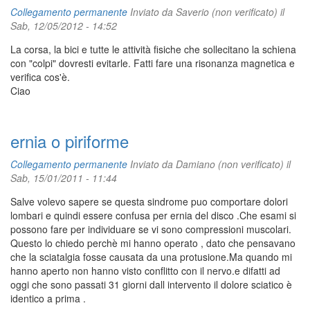
Collegamento permanente
Inviato da
Saverio (non verificato)
il
Sab, 12/05/2012 - 14:52
La corsa, la bici e tutte le attività fisiche che sollecitano la schiena
con "colpi" dovresti evitarle. Fatti fare una risonanza magnetica e
verifica cos'è.
Ciao
ernia o piriforme
Collegamento permanente
Inviato da
Damiano (non verificato)
il
Sab, 15/01/2011 - 11:44
Salve volevo sapere se questa sindrome puo comportare dolori
lombari e quindi essere confusa per ernia del disco .Che esami si
possono fare per individuare se vi sono compressioni muscolari.
Questo lo chiedo perchè mi hanno operato , dato che pensavano
che la sciatalgia fosse causata da una protusione.Ma quando mi
hanno aperto non hanno visto conflitto con il nervo.e difatti ad
oggi che sono passati 31 giorni dall intervento il dolore sciatico è
identico a prima .