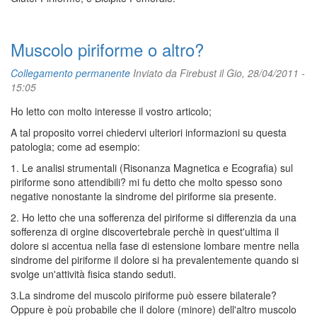
Muscolo piriforme o altro?
Collegamento permanente
Inviato da
Firebust
il Gio, 28/04/2011 -
15:05
Ho letto con molto interesse il vostro articolo;
A tal proposito vorrei chiedervi ulteriori informazioni su questa
patologia; come ad esempio:
1. Le analisi strumentali (Risonanza Magnetica e Ecografia) sul
piriforme sono attendibili? mi fu detto che molto spesso sono
negative nonostante la sindrome del piriforme sia presente.
2. Ho letto che una sofferenza del piriforme si differenzia da una
sofferenza di orgine discovertebrale perchè in quest'ultima il
dolore si accentua nella fase di estensione lombare mentre nella
sindrome del piriforme il dolore si ha prevalentemente quando si
svolge un'attività fisica stando seduti.
3.La sindrome del muscolo piriforme può essere bilaterale?
Oppure è poù probabile che il dolore (minore) dell'altro muscolo