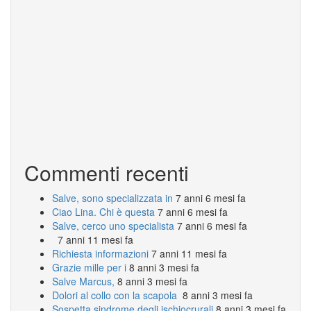
Commenti recenti
Salve, sono specializzata in
7 anni 6 mesi fa
Ciao Lina. Chi è questa
7 anni 6 mesi fa
Salve, cerco uno specialista
7 anni 6 mesi fa
7 anni 11 mesi fa
Richiesta informazioni
7 anni 11 mesi fa
Grazie mille per i
8 anni 3 mesi fa
Salve Marcus,
8 anni 3 mesi fa
Dolori al collo con la scapola
8 anni 3 mesi fa
Sospetta sindrome degli ischiocrurali
8 anni 3 mesi fa