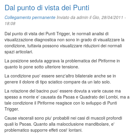
Dal punto di vista dei Punti
Collegamento permanente
Inviato da
admin
il Gio, 28/04/2011 -
18:08
Dal punto di vista dei Punti Trigger, le normali analisi di
visualizzazione diagnostica non sono in grado di visualizzare la
condizione, tuttavia possono visualizzare riduzioni dei normali
spazi articolari.
La posizione seduta aggrava la problematica del Piriforme in
quanto lo pone sotto ulteriore tensione.
La condizione puo' essere senz'altro bilaterale anche se in
genere il dolore di tipo sciatico compare da un lato solo.
La rotazione del bacino puo' essere dovuta a varie cause ma
spesso a monte e' causata da Psoas e Quadrato dei Lombi, ma a
tale condizione il Piriforme reagisce con lo sviluppo di Punti
Trigger.
Cause viscerali sono piu' probabili nei casi di muscoli profondi
quali lo Psoas. Quanto alla malocclusione mandibolare, e'
problematico supporre effeti cosi' lontani.