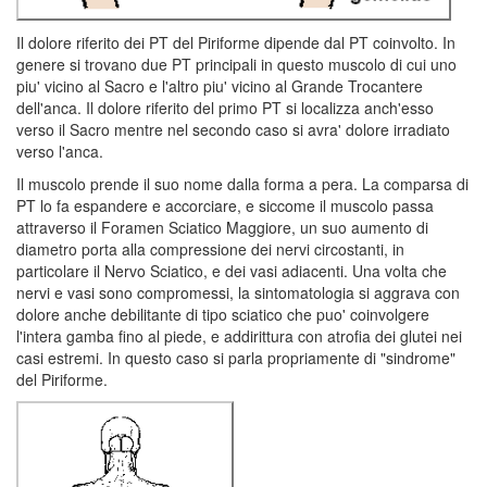
Il dolore riferito dei PT del Piriforme dipende dal PT coinvolto. In
genere si trovano due PT principali in questo muscolo di cui uno
piu' vicino al Sacro e l'altro piu' vicino al Grande Trocantere
dell'anca. Il dolore riferito del primo PT si localizza anch'esso
verso il Sacro mentre nel secondo caso si avra' dolore irradiato
verso l'anca.
Il muscolo prende il suo nome dalla forma a pera. La comparsa di
PT lo fa espandere e accorciare, e siccome il muscolo passa
attraverso il Foramen Sciatico Maggiore, un suo aumento di
diametro porta alla compressione dei nervi circostanti, in
particolare il Nervo Sciatico, e dei vasi adiacenti. Una volta che
nervi e vasi sono compromessi, la sintomatologia si aggrava con
dolore anche debilitante di tipo sciatico che puo' coinvolgere
l'intera gamba fino al piede, e addirittura con atrofia dei glutei nei
casi estremi. In questo caso si parla propriamente di "sindrome"
del Piriforme.