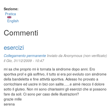
Sezione:
Pratica
English
Commenti
esercizi
Collegamento permanente
Inviato da
Anonymous (non verificato)
il Gio, 31/12/2009 - 10:47
mi sa che proprio mi è tornata la sindrome dopo anni. Ero
sportiva prof e già soffrivo, il tutto si era poi evoluto con sindrome
della bandeletta e fine attività sportiva. Adesso ho provato a
corricchiare ed uscire in bici con salite......e aimè riecco il dolore
sotto il gluteo. Non mi sono chiarissimi gli esercizi che si possono
fare da soli. Ci sono per caso delle illustrazioni?
grazie mille
serena