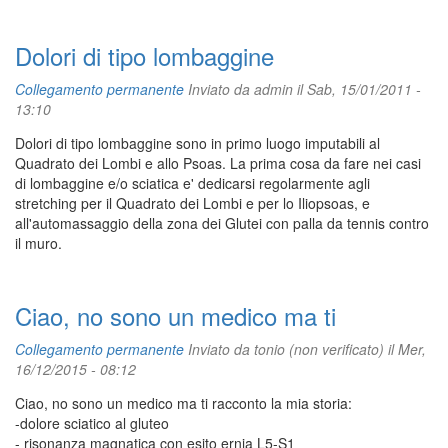
Dolori di tipo lombaggine
Collegamento permanente
Inviato da
admin
il Sab, 15/01/2011 -
13:10
Dolori di tipo lombaggine sono in primo luogo imputabili al
Quadrato dei Lombi e allo Psoas. La prima cosa da fare nei casi
di lombaggine e/o sciatica e' dedicarsi regolarmente agli
stretching per il Quadrato dei Lombi e per lo Iliopsoas, e
all'automassaggio della zona dei Glutei con palla da tennis contro
il muro.
Ciao, no sono un medico ma ti
Collegamento permanente
Inviato da
tonio (non verificato)
il Mer,
16/12/2015 - 08:12
Ciao, no sono un medico ma ti racconto la mia storia:
-dolore sciatico al gluteo
- risonanza magnatica con esito ernia L5-S1