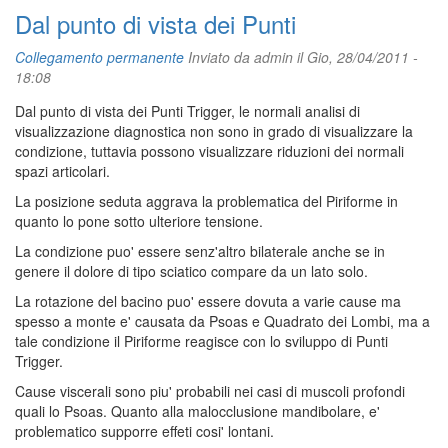
Dal punto di vista dei Punti
Collegamento permanente
Inviato da
admin
il Gio, 28/04/2011 -
18:08
Dal punto di vista dei Punti Trigger, le normali analisi di
visualizzazione diagnostica non sono in grado di visualizzare la
condizione, tuttavia possono visualizzare riduzioni dei normali
spazi articolari.
La posizione seduta aggrava la problematica del Piriforme in
quanto lo pone sotto ulteriore tensione.
La condizione puo' essere senz'altro bilaterale anche se in
genere il dolore di tipo sciatico compare da un lato solo.
La rotazione del bacino puo' essere dovuta a varie cause ma
spesso a monte e' causata da Psoas e Quadrato dei Lombi, ma a
tale condizione il Piriforme reagisce con lo sviluppo di Punti
Trigger.
Cause viscerali sono piu' probabili nei casi di muscoli profondi
quali lo Psoas. Quanto alla malocclusione mandibolare, e'
problematico supporre effeti cosi' lontani.