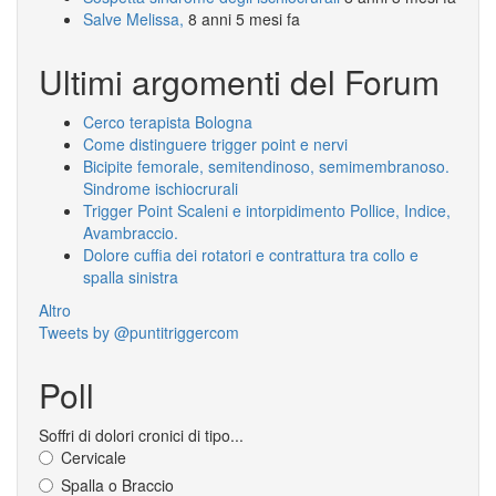
Salve Melissa,
8 anni 5 mesi fa
Ultimi argomenti del Forum
Cerco terapista Bologna
Come distinguere trigger point e nervi
Bicipite femorale, semitendinoso, semimembranoso.
Sindrome ischiocrurali
Trigger Point Scaleni e intorpidimento Pollice, Indice,
Avambraccio.
Dolore cuffia dei rotatori e contrattura tra collo e
spalla sinistra
Altro
Tweets by @puntitriggercom
Poll
Soffri di dolori cronici di tipo...
Cervicale
Spalla o Braccio