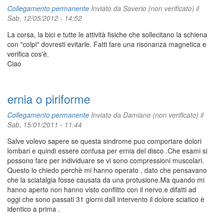
Collegamento permanente
Inviato da
Saverio (non verificato)
il
Sab, 12/05/2012 - 14:52
La corsa, la bici e tutte le attività fisiche che sollecitano la schiena
con "colpi" dovresti evitarle. Fatti fare una risonanza magnetica e
verifica cos'è.
Ciao
ernia o piriforme
Collegamento permanente
Inviato da
Damiano (non verificato)
il
Sab, 15/01/2011 - 11:44
Salve volevo sapere se questa sindrome puo comportare dolori
lombari e quindi essere confusa per ernia del disco .Che esami si
possono fare per individuare se vi sono compressioni muscolari.
Questo lo chiedo perchè mi hanno operato , dato che pensavano
che la sciatalgia fosse causata da una protusione.Ma quando mi
hanno aperto non hanno visto conflitto con il nervo.e difatti ad
oggi che sono passati 31 giorni dall intervento il dolore sciatico è
identico a prima .