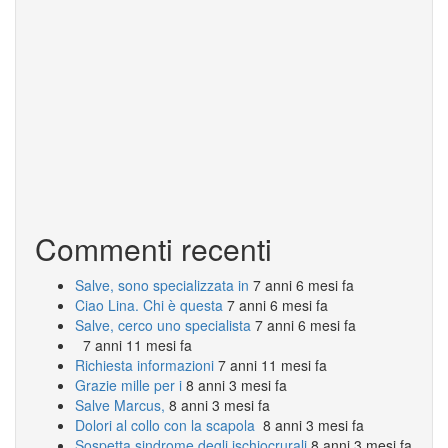
Commenti recenti
Salve, sono specializzata in
7 anni 6 mesi fa
Ciao Lina. Chi è questa
7 anni 6 mesi fa
Salve, cerco uno specialista
7 anni 6 mesi fa
7 anni 11 mesi fa
Richiesta informazioni
7 anni 11 mesi fa
Grazie mille per i
8 anni 3 mesi fa
Salve Marcus,
8 anni 3 mesi fa
Dolori al collo con la scapola
8 anni 3 mesi fa
Sospetta sindrome degli ischiocrurali
8 anni 3 mesi fa