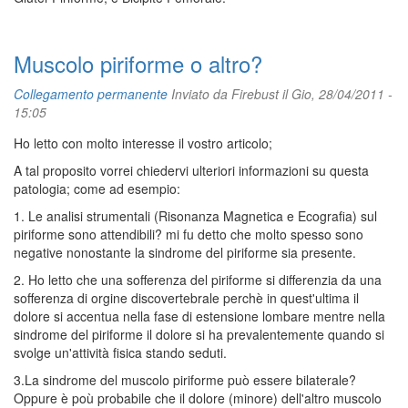
Muscolo piriforme o altro?
Collegamento permanente
Inviato da
Firebust
il Gio, 28/04/2011 -
15:05
Ho letto con molto interesse il vostro articolo;
A tal proposito vorrei chiedervi ulteriori informazioni su questa
patologia; come ad esempio:
1. Le analisi strumentali (Risonanza Magnetica e Ecografia) sul
piriforme sono attendibili? mi fu detto che molto spesso sono
negative nonostante la sindrome del piriforme sia presente.
2. Ho letto che una sofferenza del piriforme si differenzia da una
sofferenza di orgine discovertebrale perchè in quest'ultima il
dolore si accentua nella fase di estensione lombare mentre nella
sindrome del piriforme il dolore si ha prevalentemente quando si
svolge un'attività fisica stando seduti.
3.La sindrome del muscolo piriforme può essere bilaterale?
Oppure è poù probabile che il dolore (minore) dell'altro muscolo