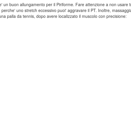
' un buon allungamento per il Piriforme. Fare attenzione a non usare 
 perche' uno stretch eccessivo puoi' aggravare il PT. Inoltre, massaggi
na palla da tennis, dopo avere localizzato il muscolo con precisione: