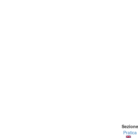
Sezion
Pratica