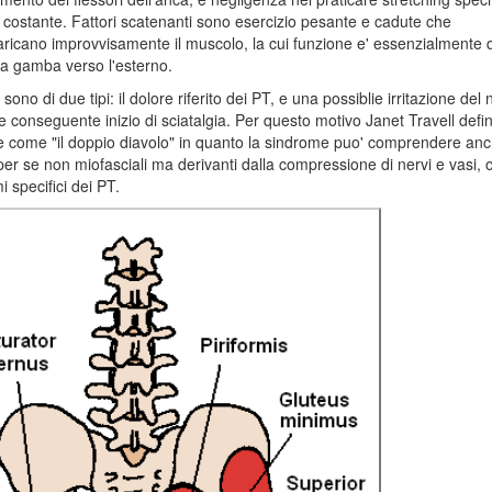
costante. Fattori scatenanti sono esercizio pesante e cadute che
ricano improvvisamente il muscolo, la cui funzione e' essenzialmente q
la gamba verso l'esterno.
 sono di due tipi: il dolore riferito dei PT, e una possiblie irritazione del
 e conseguente inizio di sciatalgia. Per questo motivo Janet Travell defini
e come "il doppio diavolo" in quanto la sindrome puo' comprendere an
per se non miofasciali ma derivanti dalla compressione di nervi e vasi, o
i specifici dei PT.