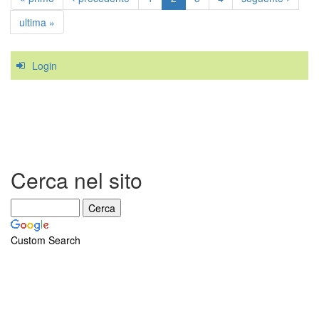
ultima »
Login
Cerca nel sito
Custom Search