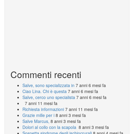
Commenti recenti
Salve, sono specializzata in
7 anni 6 mesi fa
Ciao Lina. Chi è questa
7 anni 6 mesi fa
Salve, cerco uno specialista
7 anni 6 mesi fa
7 anni 11 mesi fa
Richiesta informazioni
7 anni 11 mesi fa
Grazie mille per i
8 anni 3 mesi fa
Salve Marcus,
8 anni 3 mesi fa
Dolori al collo con la scapola
8 anni 3 mesi fa
Sospetta sindrome degli ischiocrurali
8 anni 4 mesi fa